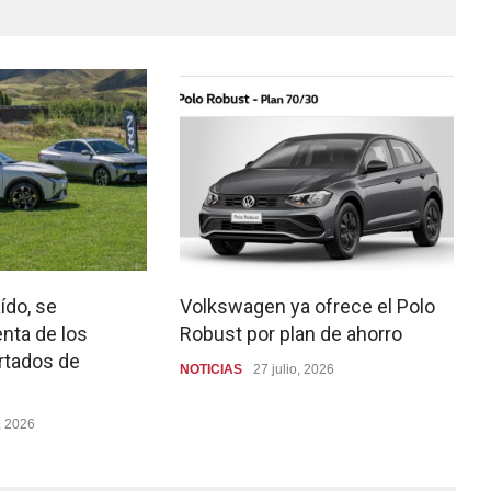
ído, se
Volkswagen ya ofrece el Polo
nta de los
Robust por plan de ahorro
rtados de
NOTICIAS
27 julio, 2026
, 2026