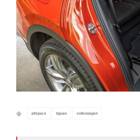
allspace
tiguan
volkswagen