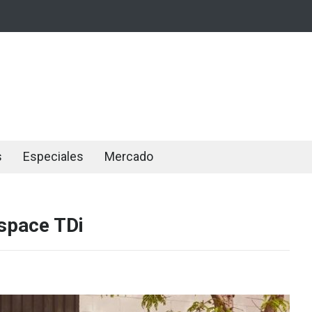
s
Especiales
Mercado
lspace TDi