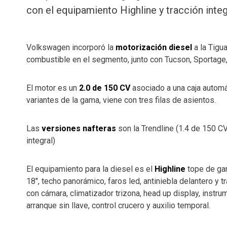
con el equipamiento Highline y tracción integ
Volkswagen incorporó la
motorización diesel
a la Tigu
combustible en el segmento, junto con Tucson, Sportage
El motor es un
2.0 de 150 CV
asociado a una caja automát
variantes de la gama, viene con tres filas de asientos.
Las
versiones nafteras
son la Trendline (1.4 de 150 CV
integral)
El equipamiento para la diesel es el
Highline
tope de gam
18″, techo panorámico, faros led, antiniebla delantero y tr
con cámara, climatizador trizona, head up display, instru
arranque sin llave, control crucero y auxilio temporal.