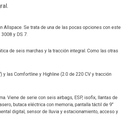
ral.
an Allspace. Se trata de una de las pocas opciones con este
, 3008 y DS 7.
ica de seis marchas y la tracción integral. Como las otras
) y las Comfortline y Highline (2.0 de 220 CV y tracción
a. Viene de serie con seis airbags, ESP, isofix, llantas de
asero, butaca eléctrica con memoria, pantalla táctil de 9″
mental digital, sensor de lluvia y estacionamiento, acceso y