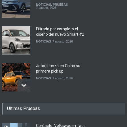
NOTICIAS
,
PRUEBAS
7 agosto, 2026
Filtrado por completo el
diseño del nuevo Smart #2
NOTICIAS
7 agosto, 2026
Jetour lanza en China su
primera pick up
NOTICIAS
7 agosto, 2026
Motomel lanza las
Ultimas Pruebas
renovadas S2 y Skua 150 en
Argentina
LANZAMIENTOS
,
MOTOWEB
7 agosto, 2026
Contacto: Volkswagen Taos