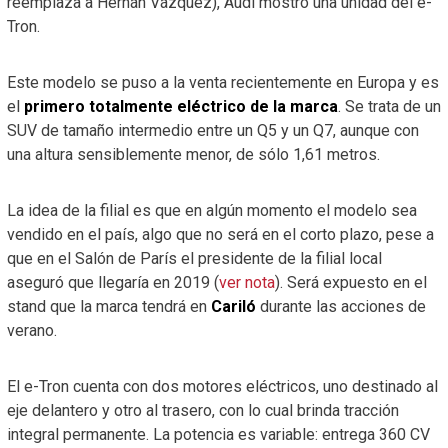
reemplaza a Hernán Vázquez), Audi mostró una unidad del e-
Tron.
Este modelo se puso a la venta recientemente en Europa y es
el
primero totalmente eléctrico de la marca
. Se trata de un
SUV de tamaño intermedio entre un Q5 y un Q7, aunque con
una altura sensiblemente menor, de sólo 1,61 metros.
La idea de la filial es que en algún momento el modelo sea
vendido en el país, algo que no será en el corto plazo, pese a
que en el Salón de París el presidente de la filial local
aseguró que llegaría en 2019 (
ver nota
). Será expuesto en el
stand que la marca tendrá en
Cariló
durante las acciones de
verano.
El e-Tron cuenta con dos motores eléctricos, uno destinado al
eje delantero y otro al trasero, con lo cual brinda tracción
integral permanente. La potencia es variable: entrega 360 CV