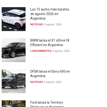
Los 15 autos más baratos
de agosto 2026 en
Argentina
NOTICIAS
6 agosto, 2026
BMW lanza el X1 sDrive18
Efficient en Argentina
LANZAMIENTOS
6 agosto, 2026
DFSK lanza el Glory 600 en
Argentina
NOTICIAS
5 agosto, 2026
Ford lanza la Territory
Platinum en Argentina