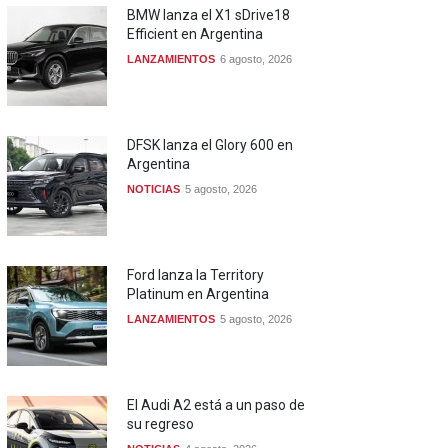
BMW lanza el X1 sDrive18
Efficient en Argentina
LANZAMIENTOS
6 agosto, 2026
DFSK lanza el Glory 600 en
Argentina
NOTICIAS
5 agosto, 2026
Ford lanza la Territory
Platinum en Argentina
LANZAMIENTOS
5 agosto, 2026
El Audi A2 está a un paso de
su regreso