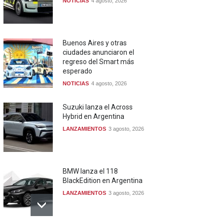
NOTICIAS
4 agosto, 2026
Buenos Aires y otras
ciudades anunciaron el
regreso del Smart más
esperado
NOTICIAS
4 agosto, 2026
Suzuki lanza el Across
Hybrid en Argentina
LANZAMIENTOS
3 agosto, 2026
BMW lanza el 118
BlackEdition en Argentina
LANZAMIENTOS
3 agosto, 2026