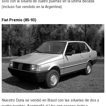
sólo con la silueta de cuatro puertas en la última década
(incluso fue vendido en la Argentina).
Fiat Premio (85-93)
Nuestro Duna se vendió en Brasil con las siluetas de dos y
cuatro puertas. Acompañó al Uno con escaso éxito y