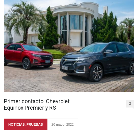
Primer contacto: Chevrolet
2
Equinox Premier y RS
NOTICIAS
,
PRUEBAS
20 mayo, 2022