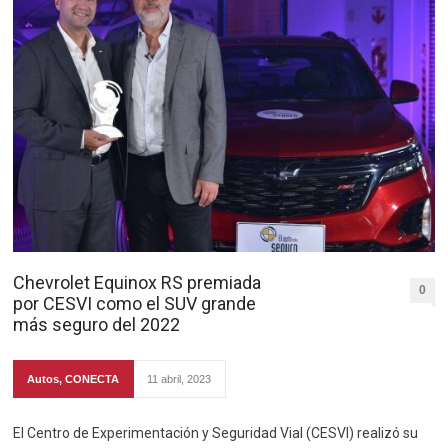
Chevrolet Equinox RS premiada
0
por CESVI como el SUV grande
más seguro del 2022
Autos
,
CONECTA
11 abril, 2023
El Centro de Experimentación y Seguridad Vial (CESVI) realizó su