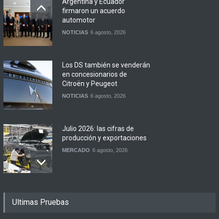
Argentina y Ecuador
firmaron un acuerdo
automotor
NOTICIAS
6 agosto, 2026
Los DS también se venderán
en concesionarios de
Citroën y Peugeot
NOTICIAS
6 agosto, 2026
Julio 2026: las cifras de
producción y exportaciones
MERCADO
6 agosto, 2026
Los 15 autos más baratos
Ultimas Pruebas
de agosto 2026 en
Argentina