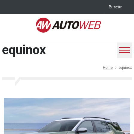
equinox
Home
equinox