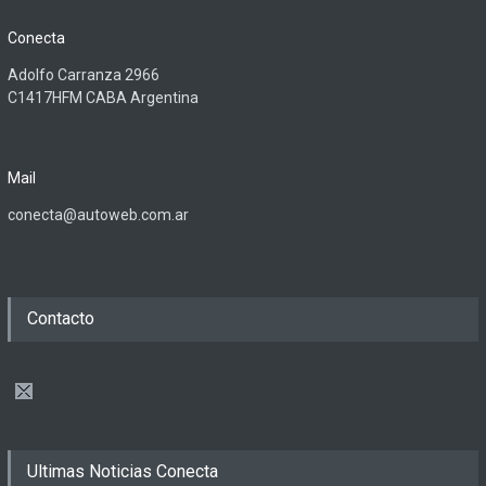
Conecta
Adolfo Carranza 2966
C1417HFM CABA Argentina
Mail
conecta@autoweb.com.ar
Contacto
Ultimas Noticias Conecta