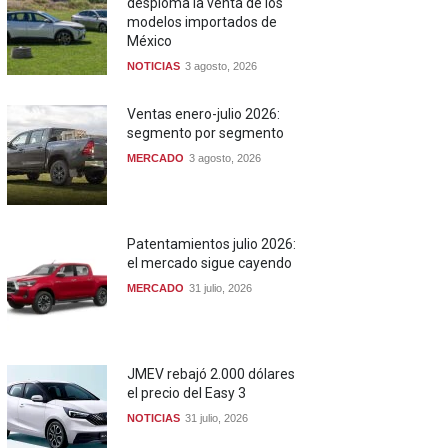
desploma la venta de los
modelos importados de
México
NOTICIAS
3 agosto, 2026
Ventas enero-julio 2026:
segmento por segmento
MERCADO
3 agosto, 2026
Patentamientos julio 2026:
el mercado sigue cayendo
MERCADO
31 julio, 2026
JMEV rebajó 2.000 dólares
el precio del Easy 3
NOTICIAS
31 julio, 2026