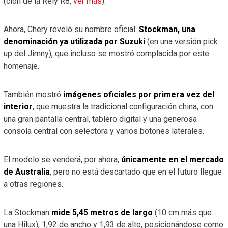
(clon de la Rely R8,
ver más
).
Ahora, Chery reveló su nombre oficial:
Stockman, una
denominación ya utilizada por Suzuki
(en una versión pick
up del Jimny), que incluso se mostró complacida por este
homenaje.
También mostró
imágenes oficiales por primera vez del
interior
, que muestra la tradicional configuración china, con
una gran pantalla central, tablero digital y una generosa
consola central con selectora y varios botones laterales.
El modelo se venderá, por ahora,
únicamente en el mercado
de Australia
, pero no está descartado que en el futuro llegue
a otras regiones.
La Stockman
mide 5,45 metros de largo
(10 cm más que
una Hilux), 1,92 de ancho y 1,93 de alto, posicionándose como