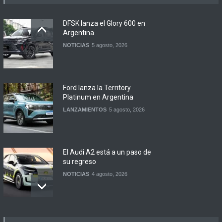
DFSK lanza el Glory 600 en
Argentina
NOTICIAS
5 agosto, 2026
Ford lanza la Territory
Platinum en Argentina
LANZAMIENTOS
5 agosto, 2026
El Audi A2 está a un paso de
su regreso
NOTICIAS
4 agosto, 2026
Buenos Aires y otras