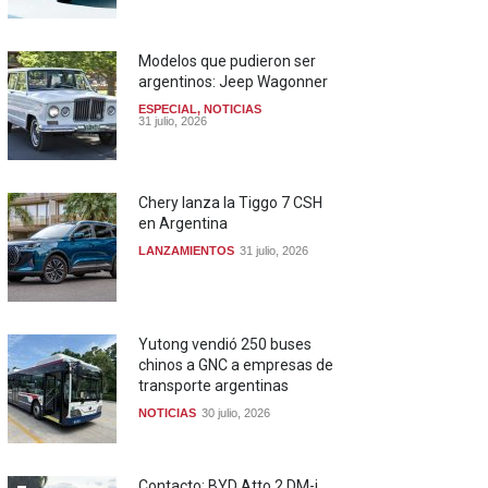
Modelos que pudieron ser
argentinos: Jeep Wagonner
ESPECIAL
,
NOTICIAS
31 julio, 2026
Chery lanza la Tiggo 7 CSH
en Argentina
LANZAMIENTOS
31 julio, 2026
Yutong vendió 250 buses
chinos a GNC a empresas de
transporte argentinas
NOTICIAS
30 julio, 2026
Contacto: BYD Atto 2 DM-i