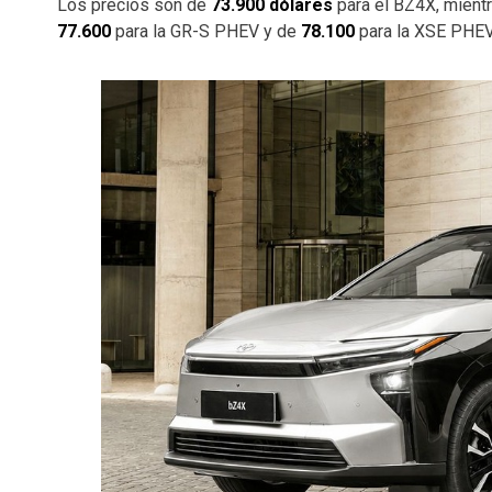
Los precios son de
73.900 dólares
para el BZ4X, mientr
77.600
para la GR-S PHEV y de
78.100
para la XSE PHEV