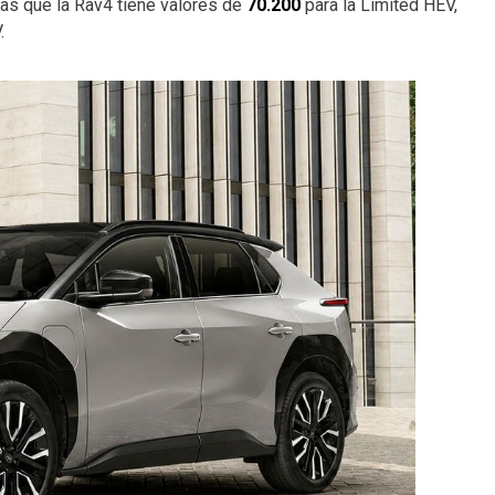
as que la Rav4 tiene valores de
70.200
para la Limited HEV,
.