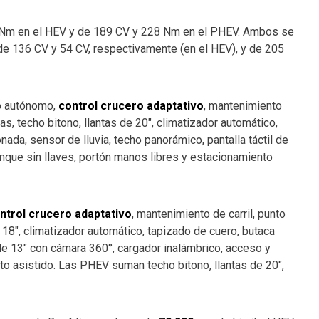
 Nm en el HEV y de 189 CV y 228 Nm en el PHEV. Ambos se
de 136 CV y 54 CV, respectivamente (en el HEV), y de 205
do autónomo,
control crucero adaptativo
, mantenimiento
icas, techo bitono, llantas de 20″, climatizador automático,
nada, sensor de lluvia, techo panorámico, pantalla táctil de
anque sin llaves, portón manos libres y estacionamiento
ntrol crucero adaptativo
, mantenimiento de carril, punto
de 18″, climatizador automático, tapizado de cuero, butaca
l de 13″ con cámara 360°, cargador inalámbrico, acceso y
to asistido. Las PHEV suman techo bitono, llantas de 20″,