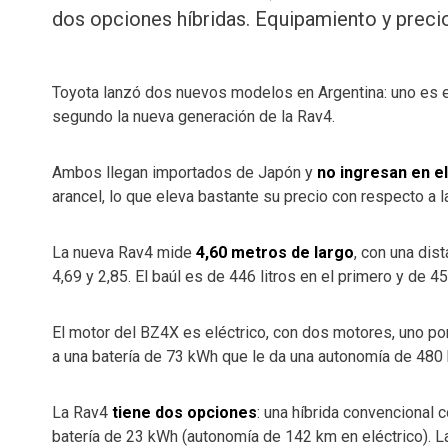
dos opciones híbridas. Equipamiento y preci
Toyota lanzó dos nuevos modelos en Argentina: uno es 
segundo la nueva generación de la Rav4.
Ambos llegan importados de Japón y
no ingresan en el
arancel, lo que eleva bastante su precio con respecto a 
La nueva Rav4 mide
4,60 metros de largo
, con una dis
4,69 y 2,85. El baúl es de 446 litros en el primero y de 4
El motor del BZ4X es eléctrico, con dos motores, uno por 
a una batería de 73 kWh que le da una autonomía de 480
La Rav4
tiene dos opciones
: una híbrida convencional 
batería de 23 kWh (autonomía de 142 km en eléctrico). La