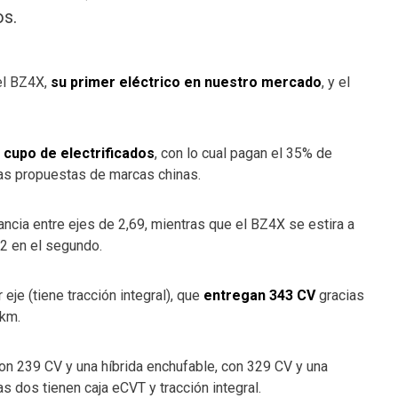
os.
el BZ4X,
su primer eléctrico en nuestro mercado
, y el
 cupo de electrificados
, con lo cual pagan el 35% de
las propuestas de marcas chinas.
tancia entre ejes de 2,69, mientras que el BZ4X se estira a
52 en el segundo.
eje (tiene tracción integral), que
entregan 343 CV
gracias
 km.
con 239 CV y una híbrida enchufable, con 329 CV y una
s dos tienen caja eCVT y tracción integral.