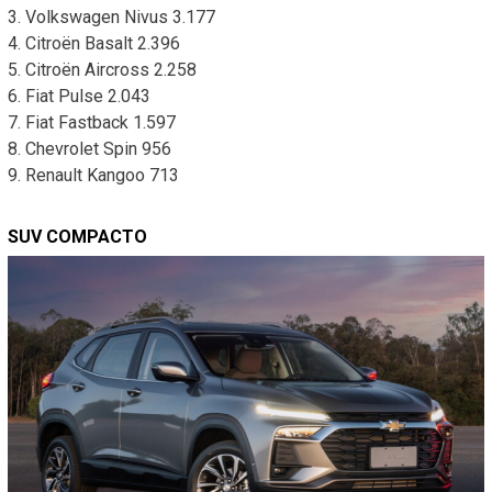
3. Volkswagen Nivus 3.177
4. Citroën Basalt 2.396
5. Citroën Aircross 2.258
6. Fiat Pulse 2.043
7. Fiat Fastback 1.597
8. Chevrolet Spin 956
9. Renault Kangoo 713
SUV COMPACTO