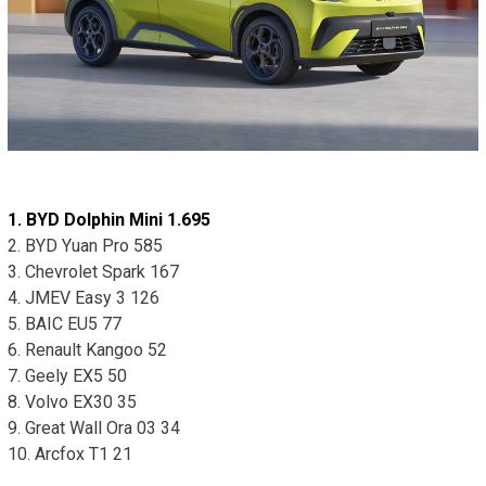
1. BYD Dolphin Mini 1.695
2. BYD Yuan Pro 585
3. Chevrolet Spark 167
4. JMEV Easy 3 126
5. BAIC EU5 77
6. Renault Kangoo 52
7. Geely EX5 50
8. Volvo EX30 35
9. Great Wall Ora 03 34
10. Arcfox T1 21