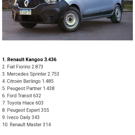
1. Renault Kangoo 3.436
2.
Fiat
Fiorino 2.873
3. Mercedes Sprinter 2.753
4. Citroën Berlingo 1.485
5. Peugeot Partner 1.438
6. Ford Transit 632
7.
Toyota
Hiace 603
8. Peugeot Expert 355
9. Iveco Daily 343
10. Renault Master 314