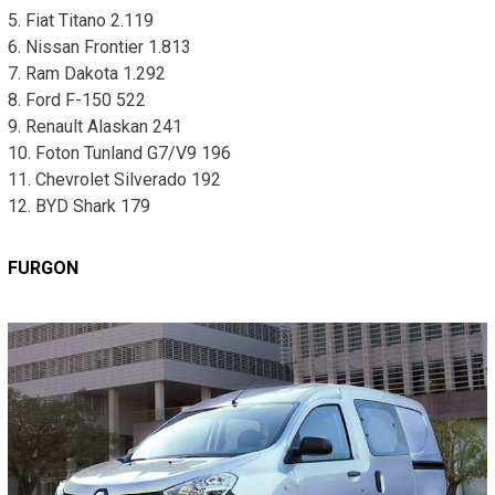
5. Fiat Titano 2.119
6. Nissan Frontier 1.813
7. Ram Dakota 1.292
8. Ford F-150 522
9. Renault Alaskan 241
10. Foton Tunland G7/V9 196
11. Chevrolet Silverado 192
12. BYD Shark 179
FURGON