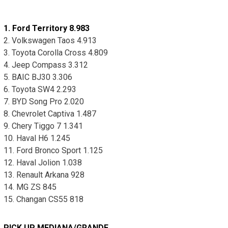
1. Ford Territory 8.983
2. Volkswagen Taos 4.913
3. Toyota Corolla Cross 4.809
4. Jeep Compass 3.312
5. BAIC BJ30 3.306
6. Toyota SW4 2.293
7. BYD Song Pro 2.020
8. Chevrolet Captiva 1.487
9. Chery Tiggo 7 1.341
10. Haval H6 1.245
11. Ford Bronco Sport 1.125
12. Haval Jolion 1.038
13. Renault Arkana 928
14. MG ZS 845
15. Changan CS55 818
PICK UP MEDIANA/GRANDE