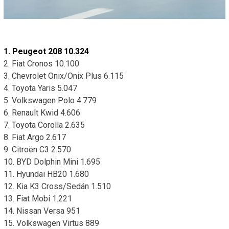
1. Peugeot 208 10.324
2. Fiat Cronos 10.100
3. Chevrolet Onix/Onix Plus 6.115
4. Toyota Yaris 5.047
5. Volkswagen Polo 4.779
6. Renault Kwid 4.606
7. Toyota Corolla 2.635
8. Fiat Argo 2.617
9. Citroën C3 2.570
10. BYD Dolphin Mini 1.695
11. Hyundai HB20 1.680
12. Kia K3 Cross/Sedán 1.510
13. Fiat Mobi 1.221
14. Nissan Versa 951
15. Volkswagen Virtus 889