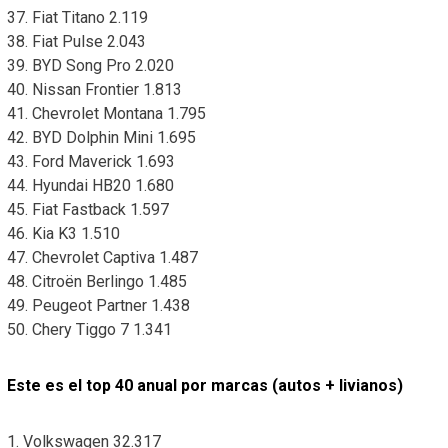
37. Fiat Titano 2.119
38. Fiat Pulse 2.043
39. BYD Song Pro 2.020
40. Nissan Frontier 1.813
41. Chevrolet Montana 1.795
42. BYD Dolphin Mini 1.695
43. Ford Maverick 1.693
44. Hyundai HB20 1.680
45. Fiat Fastback 1.597
46. Kia K3 1.510
47. Chevrolet Captiva 1.487
48. Citroën Berlingo 1.485
49. Peugeot Partner 1.438
50. Chery Tiggo 7 1.341
Este es el top 40 anual por marcas (autos + livianos)
1. Volkswagen 32.317