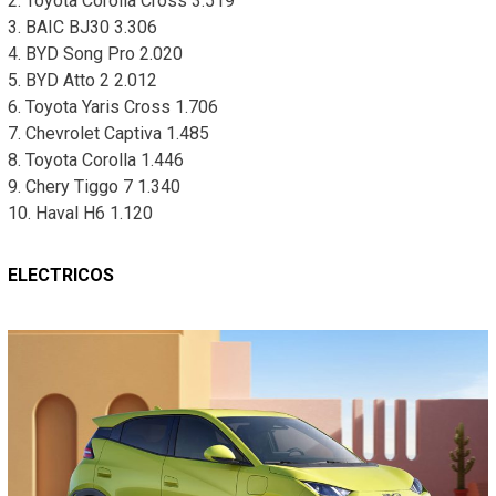
2. Toyota Corolla Cross 3.519
3. BAIC BJ30 3.306
4. BYD Song Pro 2.020
5. BYD Atto 2 2.012
6. Toyota Yaris Cross 1.706
7. Chevrolet Captiva 1.485
8. Toyota Corolla 1.446
9. Chery Tiggo 7 1.340
10. Haval H6 1.120
ELECTRICOS