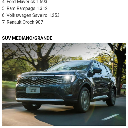
4. Ford Maverick 1.693
5. Ram Rampage 1.312
6. Volkswagen Saveiro 1.253
7. Renault Oroch 907
SUV MEDIANO/GRANDE