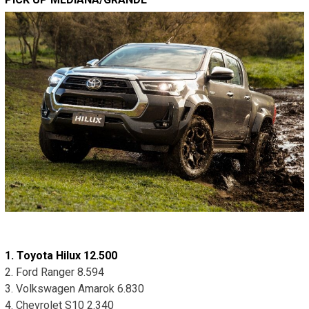
1. Toyota Hilux 12.500
2. Ford Ranger 8.594
3. Volkswagen Amarok 6.830
4. Chevrolet S10 2.340