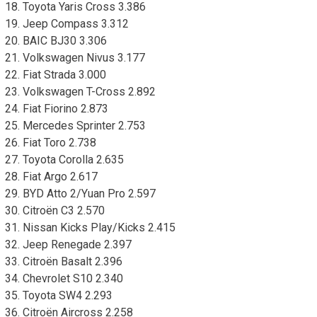
18. Toyota Yaris Cross 3.386
19. Jeep Compass 3.312
20. BAIC BJ30 3.306
21. Volkswagen Nivus 3.177
22. Fiat Strada 3.000
23. Volkswagen T-Cross 2.892
24. Fiat Fiorino 2.873
25. Mercedes Sprinter 2.753
26. Fiat Toro 2.738
27. Toyota Corolla 2.635
28. Fiat Argo 2.617
29. BYD Atto 2/Yuan Pro 2.597
30. Citroën C3 2.570
31. Nissan Kicks Play/Kicks 2.415
32. Jeep Renegade 2.397
33. Citroën Basalt 2.396
34. Chevrolet S10 2.340
35. Toyota SW4 2.293
36. Citroën Aircross 2.258