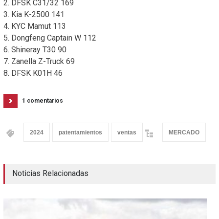
2. DFSK C31/32 169
3. Kia K-2500 141
4. KYC Mamut 113
5. Dongfeng Captain W 112
6. Shineray T30 90
7. Zanella Z-Truck 69
8. DFSK K01H 46
1 comentarios
2024
patentamientos
ventas
MERCADO
Noticias Relacionadas