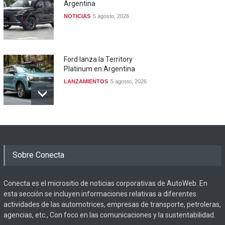
Argentina
NOTICIAS
5 agosto, 2026
Ford lanza la Territory
Platinum en Argentina
LANZAMIENTOS
5 agosto, 2026
Sobre Conecta
Conecta es el micrositio de noticias corporativas de AutoWeb. En
esta sección se incluyen informaciones relativas a diferentes
actividades de las automotrices, empresas de transporte, petroleras,
agencias, etc., Con foco en las comunicaciones y la sustentabilidad.