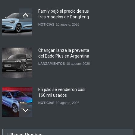
Famly bajó el precio de sus
tres modelos de Dongfeng
NOTICIAS
10 agosto, 2026
Changan lanza la preventa
del Eado Plus en Argentina
LANZAMIENTOS
10 agosto, 2026
En julio se vendieron casi
160 mil usados
NOTICIAS
10 agosto, 2026
Los 20 híbridos más baratos
Ultimas Pruebas
de agosto 2026 en