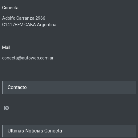
Conecta
Adolfo Carranza 2966
C1417HFM CABA Argentina
Mail
conecta@autoweb.com.ar
Contacto
Ultimas Noticias Conecta