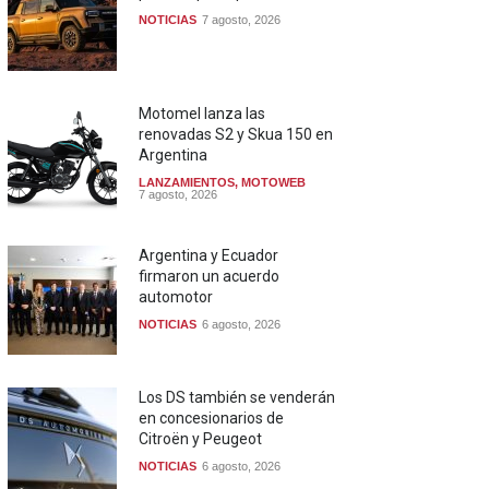
NOTICIAS
7 agosto, 2026
Motomel lanza las
renovadas S2 y Skua 150 en
Argentina
LANZAMIENTOS
,
MOTOWEB
7 agosto, 2026
Argentina y Ecuador
firmaron un acuerdo
automotor
NOTICIAS
6 agosto, 2026
Los DS también se venderán
en concesionarios de
Citroën y Peugeot
NOTICIAS
6 agosto, 2026