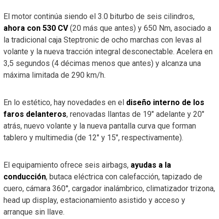
El motor continúa siendo el 3.0 biturbo de seis cilindros,
ahora con 530 CV
(20 más que antes) y 650 Nm, asociado a
la tradicional caja Steptronic de ocho marchas con levas al
volante y la nueva tracción integral desconectable. Acelera en
3,5 segundos (4 décimas menos que antes) y alcanza una
máxima limitada de 290 km/h.
En lo estético, hay novedades en el
diseño interno de los
faros delanteros
, renovadas llantas de 19″ adelante y 20″
atrás, nuevo volante y la nueva pantalla curva que forman
tablero y multimedia (de 12″ y 15″, respectivamente).
El equipamiento ofrece seis airbags,
ayudas a la
conducción
, butaca eléctrica con calefacción, tapizado de
cuero, cámara 360°, cargador inalámbrico, climatizador trizona,
head up display, estacionamiento asistido y acceso y
arranque sin llave.