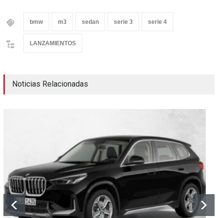
bmw
m3
sedan
serie 3
serie 4
LANZAMIENTOS
Noticias Relacionadas