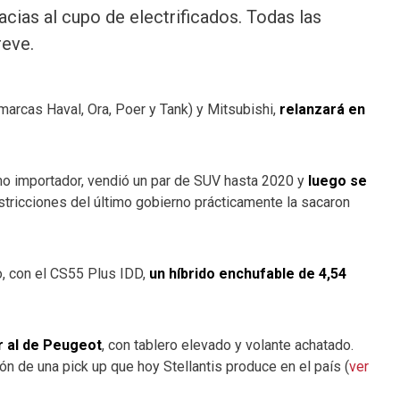
cias al cupo de electrificados. Todas las
reve.
marcas Haval, Ora, Poer y Tank) y Mitsubishi,
relanzará en
mo importador, vendió un par de SUV hasta 2020 y
luego se
stricciones del último gobierno prácticamente la sacaron
o, con el CS55 Plus IDD,
un híbrido enchufable de 4,54
ar al de Peugeot
, con tablero elevado y volante achatado.
 de una pick up que hoy Stellantis produce en el país (
ver