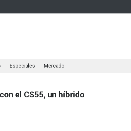
s
Especiales
Mercado
con el CS55, un híbrido