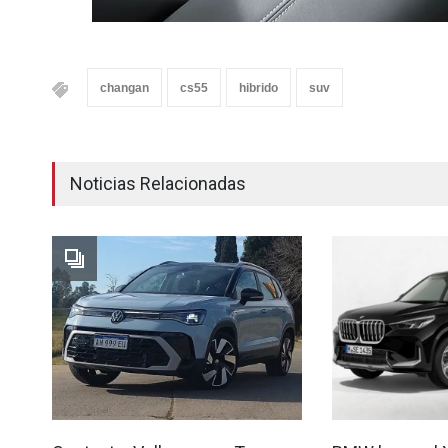
changan
cs55
hibrido
suv
Noticias Relacionadas