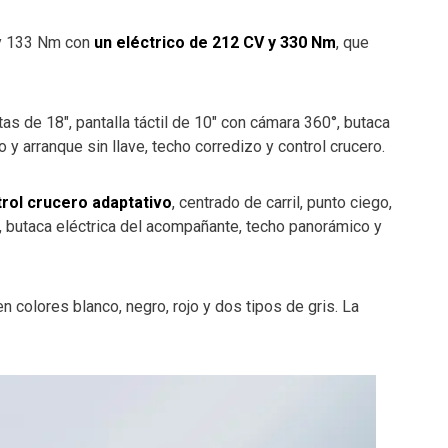
 y 133 Nm con
un eléctrico de 212 CV y 330 Nm
, que
antas de 18″, pantalla táctil de 10″ con cámara 360°, butaca
o y arranque sin llave, techo corredizo y control crucero.
rol crucero adaptativo
, centrado de carril, punto ciego,
co, butaca eléctrica del acompañante, techo panorámico y
en colores blanco, negro, rojo y dos tipos de gris. La