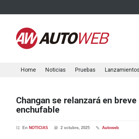
Home
Noticias
Pruebas
Lanzamiento
Changan se relanzará en breve 
enchufable
En
NOTICIAS
2 octubre, 2025
Autoweb