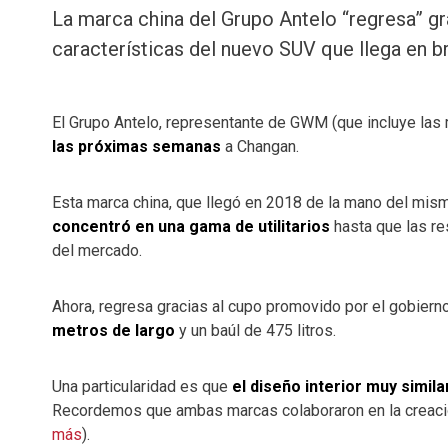
La marca china del Grupo Antelo “regresa” gra
características del nuevo SUV que llega en b
El Grupo Antelo, representante de GWM (que incluye las 
las próximas semanas
a Changan.
Esta marca china, que llegó en 2018 de la mano del mis
concentró en una gama de utilitarios
hasta que las re
del mercado.
Ahora, regresa gracias al cupo promovido por el gobiern
metros de largo
y un baúl de 475 litros.
Una particularidad es que
el diseño interior muy simil
Recordemos que ambas marcas colaboraron en la creación
más
).