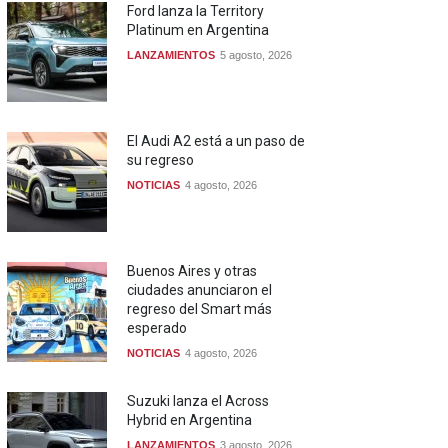
Ford lanza la Territory
Platinum en Argentina
LANZAMIENTOS
5 agosto, 2026
El Audi A2 está a un paso de
su regreso
NOTICIAS
4 agosto, 2026
Buenos Aires y otras
ciudades anunciaron el
regreso del Smart más
esperado
NOTICIAS
4 agosto, 2026
Suzuki lanza el Across
Hybrid en Argentina
LANZAMIENTOS
3 agosto, 2026