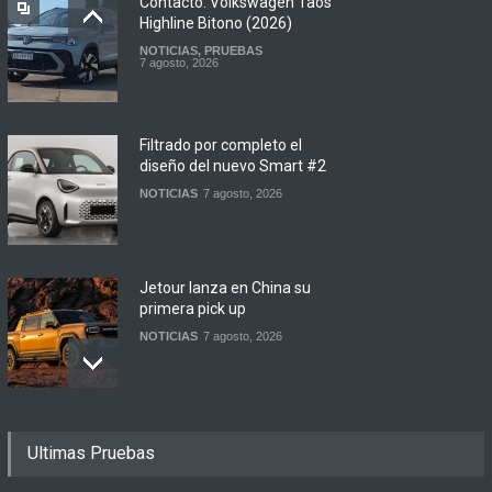
Contacto: Volkswagen Taos
Highline Bitono (2026)
NOTICIAS
,
PRUEBAS
7 agosto, 2026
Filtrado por completo el
diseño del nuevo Smart #2
NOTICIAS
7 agosto, 2026
Jetour lanza en China su
primera pick up
NOTICIAS
7 agosto, 2026
Motomel lanza las
Ultimas Pruebas
renovadas S2 y Skua 150 en
Argentina