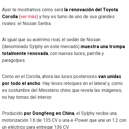
Ayer te mostramos cómo será
la renovación del Toyota
Corolla
(
ver más
) y hoy es turno de uno de sus grandes
rivales: el Nissan Sentra.
Al igual que su acérrimo rival, el sedán de Nissan
(denominado Sylphy en este mercado)
muestra una trompa
totalmente renovada
, con nuevas luces, parrilla y
paragolpes.
Como en el Corolla, ahora las luces posteriores
van unidas
por todo el ancho
. Hay leves retoques en el lateral y, como
es costumbre del Ministerio chino que revela las imágenes,
no hay tomas del interior.
Producido
por Dongfeng en China
, el Sylphy recibe una
motorización 1.6 de 135 CV o una e-Power que une un 1.2 con
un eléctrico para entregar 136 CV.