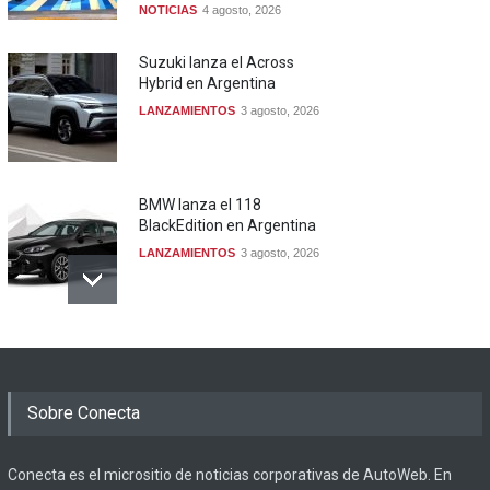
NOTICIAS
4 agosto, 2026
Suzuki lanza el Across
Hybrid en Argentina
LANZAMIENTOS
3 agosto, 2026
BMW lanza el 118
BlackEdition en Argentina
LANZAMIENTOS
3 agosto, 2026
Sobre Conecta
Conecta es el micrositio de noticias corporativas de AutoWeb. En