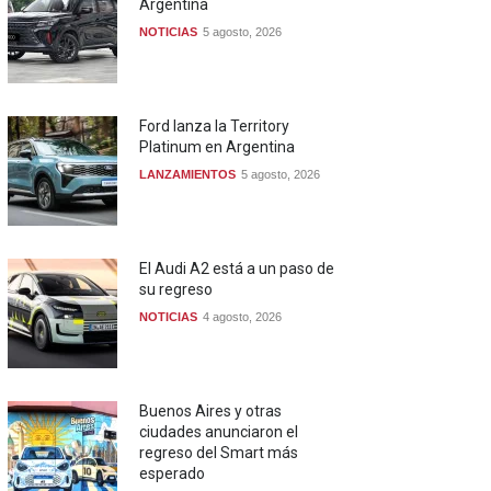
Argentina
NOTICIAS
5 agosto, 2026
Ford lanza la Territory
Platinum en Argentina
LANZAMIENTOS
5 agosto, 2026
El Audi A2 está a un paso de
su regreso
NOTICIAS
4 agosto, 2026
Buenos Aires y otras
ciudades anunciaron el
regreso del Smart más
esperado