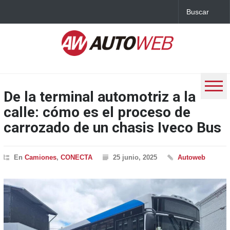
De la terminal automotriz a la
calle: cómo es el proceso de
carrozado de un chasis Iveco Bus
En
Camiones
,
CONECTA
25 junio, 2025
Autoweb