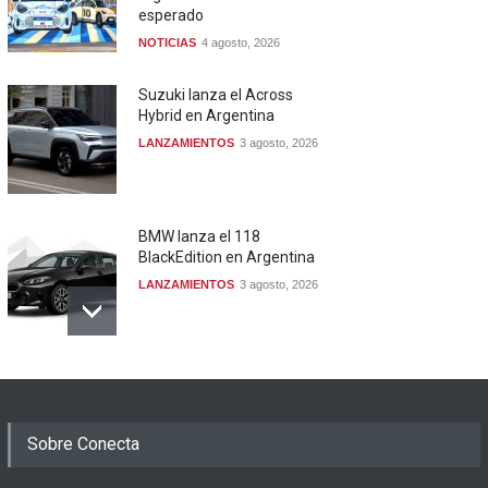
esperado
NOTICIAS
4 agosto, 2026
Suzuki lanza el Across
Hybrid en Argentina
LANZAMIENTOS
3 agosto, 2026
BMW lanza el 118
BlackEdition en Argentina
LANZAMIENTOS
3 agosto, 2026
Sobre Conecta