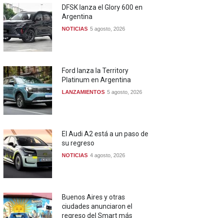
DFSK lanza el Glory 600 en
Argentina
NOTICIAS
5 agosto, 2026
Ford lanza la Territory
Platinum en Argentina
LANZAMIENTOS
5 agosto, 2026
El Audi A2 está a un paso de
su regreso
NOTICIAS
4 agosto, 2026
Buenos Aires y otras
ciudades anunciaron el
regreso del Smart más