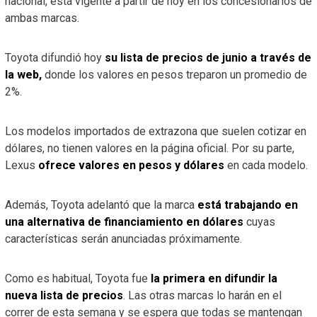
nacional, está vigente a partir de hoy en los concesionarios de
ambas marcas.
Toyota difundió hoy
su lista de precios de junio a través de
la web,
donde los valores en pesos treparon un promedio de
2%.
Los modelos importados de extrazona que suelen cotizar en
dólares, no tienen valores en la página oficial. Por su parte,
Lexus
ofrece valores en pesos y dólares
en cada modelo.
Además, Toyota adelantó que la marca
está trabajando en
una alternativa de financiamiento en dólares
cuyas
características serán anunciadas próximamente.
Como es habitual, Toyota fue
la primera en difundir la
nueva lista de precios
. Las otras marcas lo harán en el
correr de esta semana y se espera que todas se mantengan