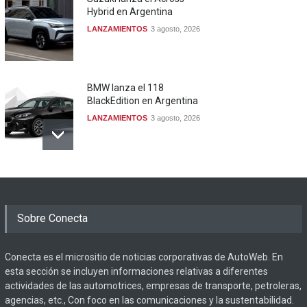
Hybrid en Argentina
LANZAMIENTOS
3 agosto, 2026
BMW lanza el 118
BlackEdition en Argentina
LANZAMIENTOS
3 agosto, 2026
Sobre Conecta
Conecta es el micrositio de noticias corporativas de AutoWeb. En
esta sección se incluyen informaciones relativas a diferentes
actividades de las automotrices, empresas de transporte, petroleras,
agencias, etc., Con foco en las comunicaciones y la sustentabilidad.