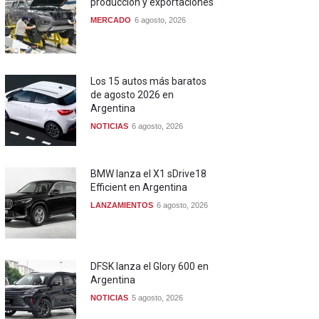
producción y exportaciones
MERCADO
6 agosto, 2026
Los 15 autos más baratos
de agosto 2026 en
Argentina
NOTICIAS
6 agosto, 2026
BMW lanza el X1 sDrive18
Efficient en Argentina
LANZAMIENTOS
6 agosto, 2026
DFSK lanza el Glory 600 en
Argentina
NOTICIAS
5 agosto, 2026