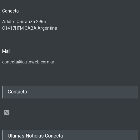
Conecta
Adolfo Carranza 2966
C1417HFM CABA Argentina
Mail
conecta@autoweb.com.ar
Contacto
Ultimas Noticias Conecta