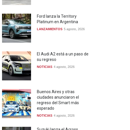
Ford lanza la Territory
Platinum en Argentina
LANZAMIENTOS
5 agosto, 2026
El Audi A2 está a un paso de
su regreso
NOTICIAS
4 agosto, 2026
Buenos Aires y otras
ciudades anunciaron el
regreso del Smart más
esperado
NOTICIAS
4 agosto, 2026
Suzuki lanza el Across