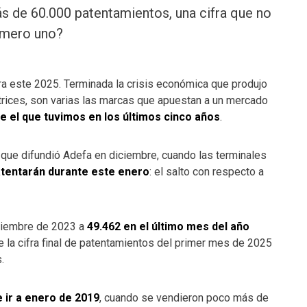
 de 60.000 patentamientos, una cifra que no
número uno?
a este 2025. Terminada la crisis económica que produjo
atrices, son varias las marcas que apuestan a un mercado
 el que tuvimos en los últimos cinco años
.
os que difundió Adefa en diciembre, cuando las terminales
atentarán durante este enero
: el salto con respecto a
iciembre de 2023 a
49.462 en el último mes del año
ue la cifra final de patentamientos del primer mes de 2025
.
 ir a enero de 2019
, cuando se vendieron poco más de