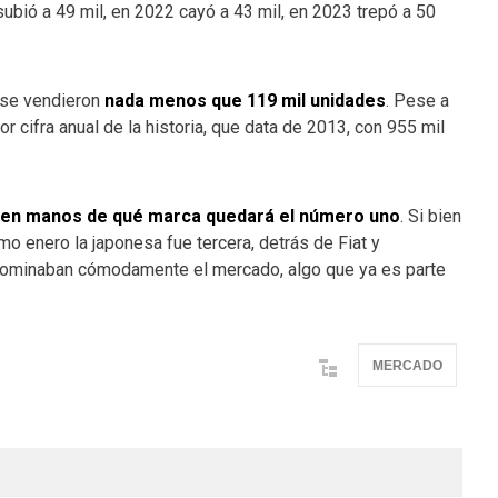
subió a 49 mil, en 2022 cayó a 43 mil, en 2023 trepó a 50
8 se vendieron
nada menos que 119 mil unidades
. Pese a
r cifra anual de la historia, que data de 2013, con 955 mil
 en manos de qué marca quedará el número uno
. Si bien
timo enero la japonesa fue tercera, detrás de Fiat y
dominaban cómodamente el mercado, algo que ya es parte
MERCADO