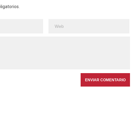
igatorios.