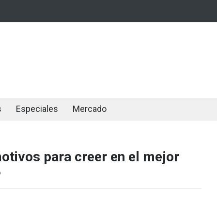
s
Especiales
Mercado
otivos para creer en el mejor
8