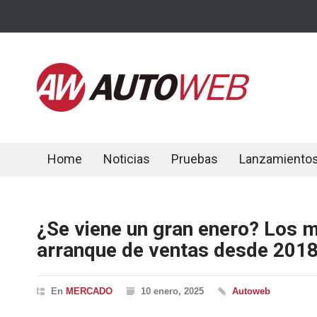
Home
Noticias
Pruebas
Lanzamiento
¿Se viene un gran enero? Los m
arranque de ventas desde 201
En
MERCADO
10 enero, 2025
Autoweb