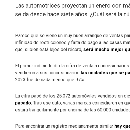
Las automotrices proyectan un enero con más
se da desde hace siete años. ¿Cuál será la 
Parece que se viene un muy buen arranque de ventas par
infinidad de restricciones y falta de pago a las casas m
que, si bien está lejos del récord,
será mucho mejor que
El primer indicio lo dio la cifra de venta a concesionari
vendieron a sus concesionarios
las unidades que se p
2023 fue de nada menos que 97%.
La cifra pasó de los 25.072 automóviles vendidos en d
pasado
. Tras ese dato, varias marcas coincidieron en q
estará tranquilamente por encima de las 60.000 unidades
Para encontrar un registro medianamente similar
hay que