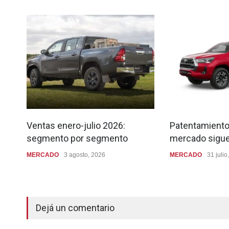
Ventas enero-julio 2026:
Patentamientos
segmento por segmento
mercado sigu
MERCADO
3 agosto, 2026
MERCADO
31 julio
Dejá un comentario