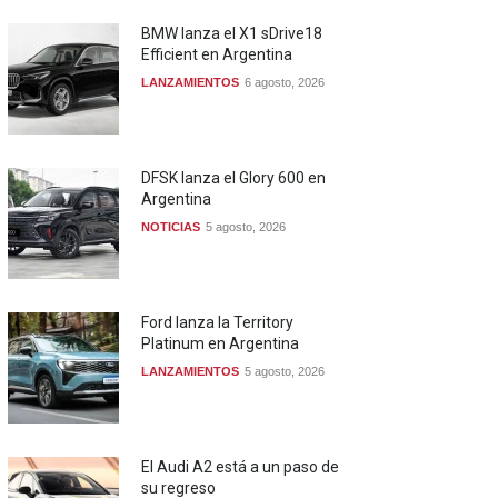
BMW lanza el X1 sDrive18
Efficient en Argentina
LANZAMIENTOS
6 agosto, 2026
DFSK lanza el Glory 600 en
Argentina
NOTICIAS
5 agosto, 2026
Ford lanza la Territory
Platinum en Argentina
LANZAMIENTOS
5 agosto, 2026
El Audi A2 está a un paso de
su regreso