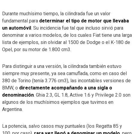
Durante muchísimo tiempo, la cilindrada fue un valor
fundamental para
determinar el tipo de motor que llevaba
un automóvil
. Su incidencia fue tal que incluso sirvió para
denominar a varios modelos, de los cuales Fiat tiene una larga
lista de ejemplos, sin olvidar al 1500 de Dodge o el K-180 de
Opel, por su motor de 1.800 cm3.
Para distinguir a una versión, la cilindrada también estuvo
siempre muy presente, ya sea camuflada, como en caso del
380 de Torino (tenía 3.776 cm3), las incontables versiones de
BMW, o
directamente acompañando a una sigla o
denominación
. Ghia 2.3, GL 1.8, Active 1.6 y Privilege 2.0 son
algunos de los muchísimos ejemplos que tuvimos en
Argentina.
La potencia, salvo casos muy puntuales (los Regatta 85 y
100, por caso),
rara vez llegó a denominar un modelo
, pero