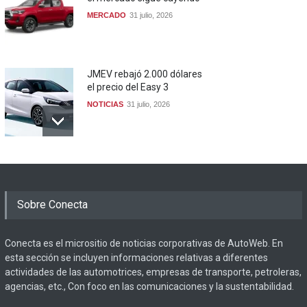
MERCADO
31 julio, 2026
JMEV rebajó 2.000 dólares
el precio del Easy 3
NOTICIAS
31 julio, 2026
Sobre Conecta
Conecta es el micrositio de noticias corporativas de AutoWeb. En
esta sección se incluyen informaciones relativas a diferentes
actividades de las automotrices, empresas de transporte, petroleras,
agencias, etc., Con foco en las comunicaciones y la sustentabilidad.