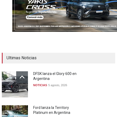
Ultimas Noticias
DFSK lanza el Glory 600 en
Argentina
NOTICIAS
5 agosto, 2026
Ford lanza la Territory
Platinum en Argentina