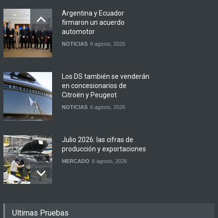
Argentina y Ecuador
firmaron un acuerdo
automotor
NOTICIAS
6 agosto, 2026
Los DS también se venderán
en concesionarios de
Citroën y Peugeot
NOTICIAS
6 agosto, 2026
Julio 2026: las cifras de
producción y exportaciones
MERCADO
6 agosto, 2026
Los 15 autos más baratos
Ultimas Pruebas
de agosto 2026 en