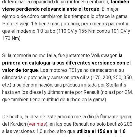
determinar la capacidad de un motor. Sin embargo,
también
viene perdiendo relevancia ante el torque
. El mejor
ejemplo de cómo cambiaron los tiempos lo ofrece la gama
Polo: el viejo 1.6 tiene más potencia, pero menos par motor
que el moderno 1.0 turbo (110 CV y 155 Nm contra 101 CV y
170 Nm).
Si la memoria no me falla, fue justamente Volkswagen
la
primera en catalogar a sus diferentes versiones con el
valor de torque
. Los motores TSI ya no destacaron a su
cilindrada o potencia y sumaron otra cifra (170, 200, 250, 350,
etc.) a su denominación, una práctica imitada por Stellantis
hasta en los diesel y últimamente por Renault (no así por GM,
que también tiene multitud de turbos en la gama).
De hecho, la idea de este artículo me la dio la flamante gama
del Kardian (
ver más
), en las que Renault no solo bautizó 200
a las versiones 1.0 turbo, sino que
utiliza el 156 en la 1.6