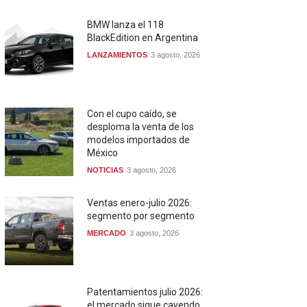
BMW lanza el 118
BlackEdition en Argentina
LANZAMIENTOS
3 agosto, 2026
Con el cupo caído, se
desploma la venta de los
modelos importados de
México
NOTICIAS
3 agosto, 2026
Ventas enero-julio 2026:
segmento por segmento
MERCADO
3 agosto, 2026
Patentamientos julio 2026:
el mercado sigue cayendo