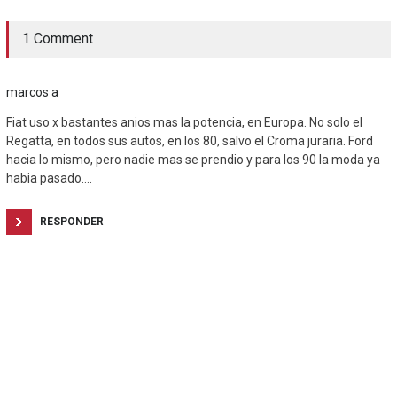
1 Comment
marcos a
Fiat uso x bastantes anios mas la potencia, en Europa. No solo el
Regatta, en todos sus autos, en los 80, salvo el Croma juraria. Ford
hacia lo mismo, pero nadie mas se prendio y para los 90 la moda ya
habia pasado….
RESPONDER