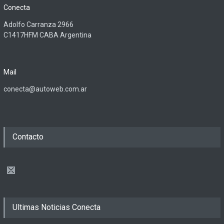
Conecta
Adolfo Carranza 2966
C1417HFM CABA Argentina
Mail
conecta@autoweb.com.ar
Contacto
Ultimas Noticias Conecta