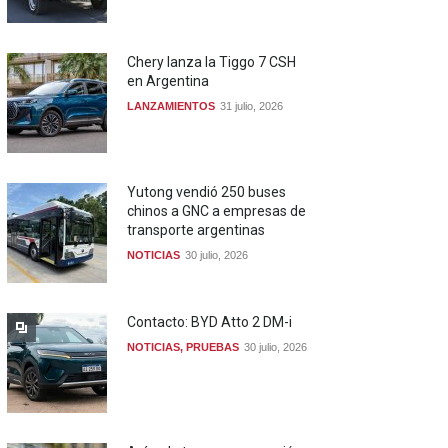
Chery lanza la Tiggo 7 CSH
en Argentina
LANZAMIENTOS
31 julio, 2026
Yutong vendió 250 buses
chinos a GNC a empresas de
transporte argentinas
NOTICIAS
30 julio, 2026
Contacto: BYD Atto 2 DM-i
NOTICIAS
,
PRUEBAS
30 julio, 2026