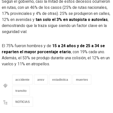
Según el gobierno, casi la mitad de estos decesos ocurrieron
en rutas, con un 46% de los casos (25% de rutas nacionales,
17% provinciales y 4% de otras). 25% se produjeron en calles,
12% en avenidas y
tan solo el 3% en autopista o autovías
,
demostrando que la traza sigue siendo un factor clave en la
seguridad vial.
El 75% fueron hombres y de
15 a 24 años y de 25 a 34 se
reparten el mayor porcentaje etario
, con 19% cada uno.
Además, el 53% se produjo durante una colisión, el 12% en un
vuelco y 11% en atropellos.
accidente
ansv
estadistica
muertes
transito
NOTICIAS