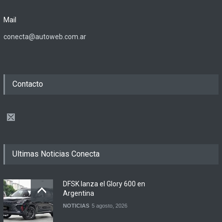
Mail
conecta@autoweb.com.ar
Contacto
Ultimas Noticias Conecta
DFSK lanza el Glory 600 en
Argentina
NOTICIAS
5 agosto, 2026