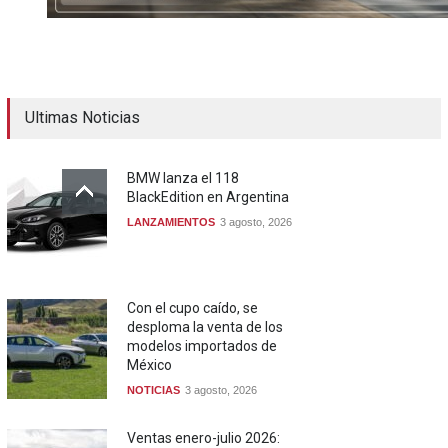
Ultimas Noticias
BMW lanza el 118
BlackEdition en Argentina
LANZAMIENTOS
3 agosto, 2026
Con el cupo caído, se
desploma la venta de los
modelos importados de
México
NOTICIAS
3 agosto, 2026
Ventas enero-julio 2026: