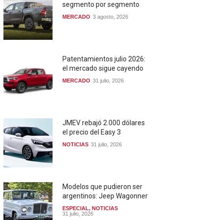
segmento por segmento
MERCADO
3 agosto, 2026
Patentamientos julio 2026:
el mercado sigue cayendo
MERCADO
31 julio, 2026
JMEV rebajó 2.000 dólares
el precio del Easy 3
NOTICIAS
31 julio, 2026
Modelos que pudieron ser
argentinos: Jeep Wagonner
ESPECIAL
,
NOTICIAS
31 julio, 2026