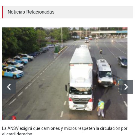
Noticias Relacionadas
La ANSV exigirá que camiones y micros respeten la circulación por
el carril derecho