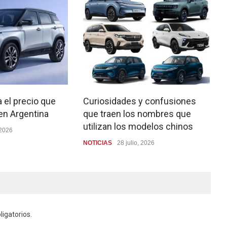
 el precio que
Curiosidades y confusiones
 en Argentina
que traen los nombres que
utilizan los modelos chinos
 2026
NOTICIAS
28 julio, 2026
igatorios.