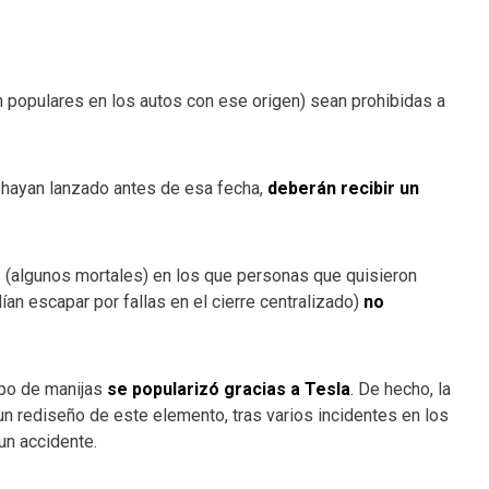
n populares en los autos con ese origen) sean prohibidas a
e hayan lanzado antes de esa fecha,
deberán recibir un
 (algunos mortales) en los que personas que quisieron
ían escapar por fallas en el cierre centralizado)
no
ipo de manijas
se popularizó gracias a Tesla
. De hecho, la
n rediseño de este elemento, tras varios incidentes en los
un accidente.