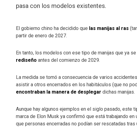
pasa con los modelos existentes.
El gobierno chino ha decidido que
las manijas al ras
(ta
partir de enero de 2027.
En tanto, los modelos con ese tipo de manijas que ya s
rediseño
antes del comienzo de 2029.
La medida se tomó a consecuencia de varios accidentes
asistir a otros encerrados en los habitáculos (que no pod
encontraban la manera de desplegar
dichas manijas.
Aunque hay algunos ejemplos en el siglo pasado, este t
marca de Elon Musk ya confirmó que está trabajando en u
que personas encerradas no podían ser rescatadas tras 