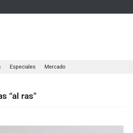
s
Especiales
Mercado
s “al ras”