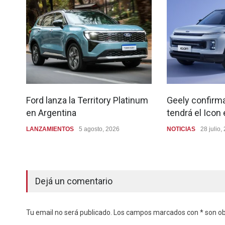
Ford lanza la Territory Platinum
Geely confirma
en Argentina
tendrá el Icon
LANZAMIENTOS
5 agosto, 2026
NOTICIAS
28 julio,
Dejá un comentario
Tu email no será publicado. Los campos marcados con * son obl