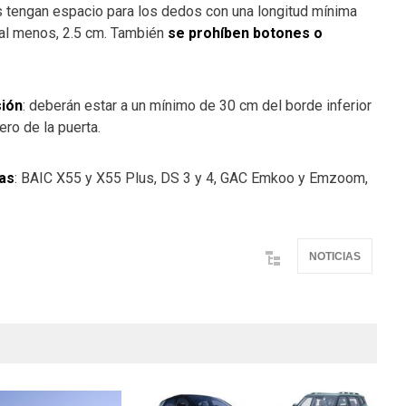
s tengan espacio para los dedos con una longitud mínima
 al menos, 2.5 cm. También
se prohíben botones o
sión
: deberán estar a un mínimo de 30 cm del borde inferior
ro de la puerta.
jas
: BAIC X55 y X55 Plus, DS 3 y 4, GAC Emkoo y Emzoom,
NOTICIAS