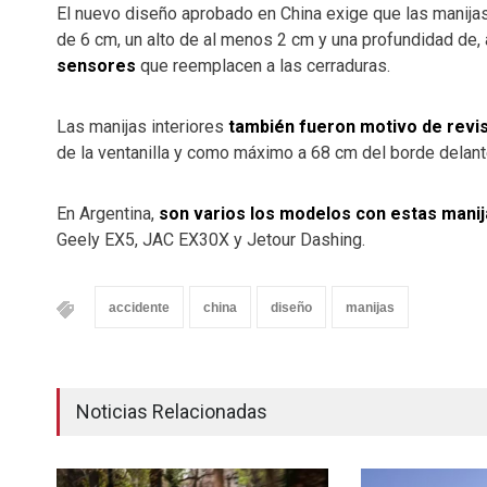
El nuevo diseño aprobado en China exige que las manija
de 6 cm, un alto de al menos 2 cm y una profundidad de,
sensores
que reemplacen a las cerraduras.
Las manijas interiores
también fueron motivo de revi
de la ventanilla y como máximo a 68 cm del borde delante
En Argentina,
son varios los modelos con estas mani
Geely EX5, JAC EX30X y Jetour Dashing.
accidente
china
diseño
manijas
Noticias Relacionadas