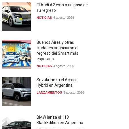
El Audi A2 está a un paso de
su regreso
NOTICIAS
4 agosto, 2026
Buenos Aires y otras
ciudades anunciaron el
regreso del Smart más
esperado
NOTICIAS
4 agosto, 2026
Suzuki lanza el Across
Hybrid en Argentina
LANZAMIENTOS
3 agosto, 2026
BMW lanza el 118
BlackEdition en Argentina