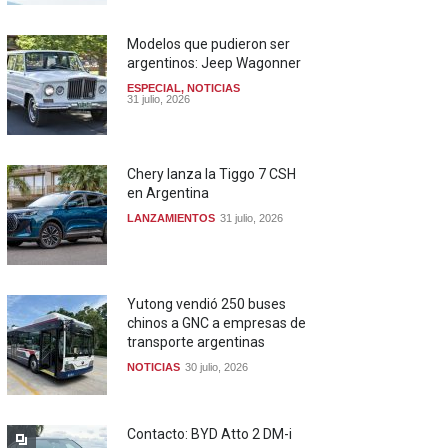
Modelos que pudieron ser
argentinos: Jeep Wagonner
ESPECIAL
,
NOTICIAS
31 julio, 2026
Chery lanza la Tiggo 7 CSH
en Argentina
LANZAMIENTOS
31 julio, 2026
Yutong vendió 250 buses
chinos a GNC a empresas de
transporte argentinas
NOTICIAS
30 julio, 2026
Contacto: BYD Atto 2 DM-i