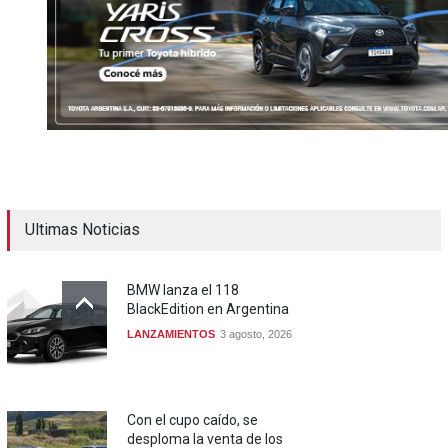
Ultimas Noticias
BMW lanza el 118
BlackEdition en Argentina
LANZAMIENTOS
3 agosto, 2026
Con el cupo caído, se
desploma la venta de los