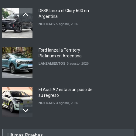
DFSK lanza el Glory 600 en
Argentina
NOTICIAS
5 agosto, 2026
Ford lanza la Territory
Platinum en Argentina
LANZAMIENTOS
5 agosto, 2026
El Audi A2 está a un paso de
su regreso
NOTICIAS
4 agosto, 2026
Buenos Aires y otras
Ultimas Pruebas
ciudades anunciaron el