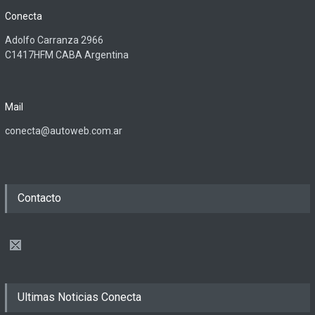
Conecta
Adolfo Carranza 2966
C1417HFM CABA Argentina
Mail
conecta@autoweb.com.ar
Contacto
Ultimas Noticias Conecta