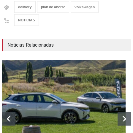
delivery
plan de ahorro
volkswagen
NOTICIAS
Noticias Relacionadas