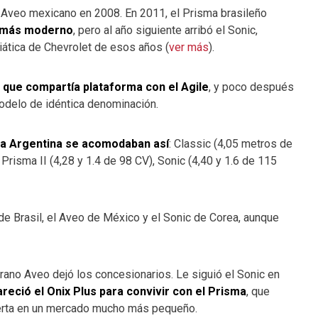
l Aveo mexicano en 2008. En 2011, el Prisma brasileño
a más moderno
, pero al año siguiente arribó el Sonic,
iática de Chevrolet de esos años (
ver más
).
que compartía plataforma con el Agile
, y poco después
odelo de idéntica denominación.
 la Argentina se acomodaban así
: Classic (4,05 metros de
 Prisma II (4,28 y 1.4 de 98 CV), Sonic (4,40 y 1.6 de 115
 de Brasil, el Aveo de México y el Sonic de Corea, aunque
rano Aveo dejó los concesionarios. Le siguió el Sonic en
reció el Onix Plus para convivir con el Prisma
, que
ferta en un mercado mucho más pequeño.