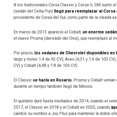
A los tradicionales Corsa Classic y Corsa II, GM sumó e
(sedán del Celta/Fun)
llegó para reemplazar al Cors
procedente de Corea del Sur, como parte de la oleada as
En marzo de 2013 apareció el Cobalt,
un enorme sedán 
el nuevo Prisma (derivado del Onix), que reemplazó al m
Por precio,
los sedanes de Chevrolet disponibles en
largo y motor 1.4 de 92 CV), Aveo (4,31 y 1.6 de 103 CV),
CV) y Cobalt (4,48 y 1.8 de 105 CV).
El Classic
se hacía en Rosario
, Prisma y Cobalt venían
durante un tiempo también llegó de México.
El quinteto duró hasta mediados de 2014, cuando el vete
2017, el Classic en 2018 y el Cobalt en 2020, cuando
apa
cambió su nombre a Joy Plus para mantener la doble o