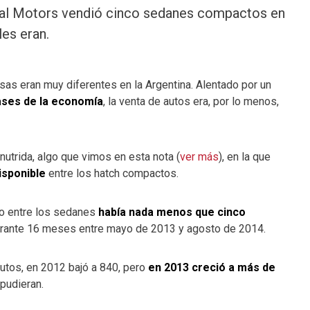
ral Motors vendió cinco sedanes compactos en
es eran.
as eran muy diferentes en la Argentina. Alentado por un
ases de la economía
, la venta de autos era, por lo menos,
utrida, algo que vimos en esta nota (
ver más
), en la que
disponible
entre los hatch compactos.
ro entre los sedanes
había nada menos que cinco
durante 16 meses entre mayo de 2013 y agosto de 2014.
autos, en 2012 bajó a 840, pero
en 2013 creció a más de
 pudieran.