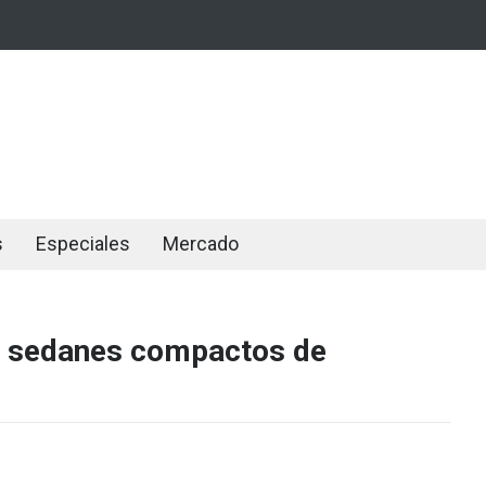
s
Especiales
Mercado
co sedanes compactos de