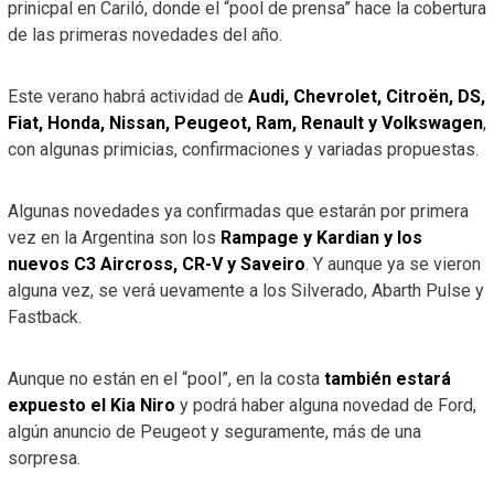
prinicpal en Cariló, donde el “pool de prensa” hace la cobertura
de las primeras novedades del año.
Este verano habrá actividad de
Audi, Chevrolet, Citroën, DS,
Fiat, Honda, Nissan, Peugeot, Ram, Renault y Volkswagen
,
con algunas primicias, confirmaciones y variadas propuestas.
Algunas novedades ya confirmadas que estarán por primera
vez en la Argentina son los
Rampage y Kardian y los
nuevos C3 Aircross, CR-V y Saveiro
. Y aunque ya se vieron
alguna vez, se verá uevamente a los Silverado, Abarth Pulse y
Fastback.
Aunque no están en el “pool”, en la costa
también estará
expuesto el Kia Niro
y podrá haber alguna novedad de Ford,
algún anuncio de Peugeot y seguramente, más de una
sorpresa.