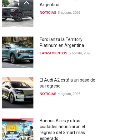
Argentina
NOTICIAS
5 agosto, 2026
Ford lanza la Territory
Platinum en Argentina
LANZAMIENTOS
5 agosto, 2026
El Audi A2 está a un paso de
su regreso
NOTICIAS
4 agosto, 2026
Buenos Aires y otras
ciudades anunciaron el
regreso del Smart más
esperado