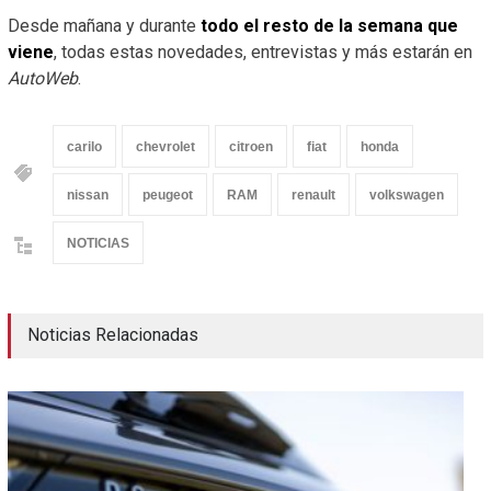
Desde mañana y durante
todo el resto de la semana que
viene
, todas estas novedades, entrevistas y más estarán en
AutoWeb
.
carilo
chevrolet
citroen
fiat
honda
nissan
peugeot
RAM
renault
volkswagen
NOTICIAS
Noticias Relacionadas