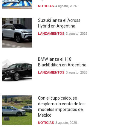
NOTICIAS
4 agosto, 2026
Suzuki lanza el Across
Hybrid en Argentina
LANZAMIENTOS
3 agosto, 2026
BMW lanza el 118
BlackEdition en Argentina
LANZAMIENTOS
3 agosto, 2026
Con el cupo caído, se
desploma la venta de los
modelos importados de
México
NOTICIAS
3 agosto, 2026