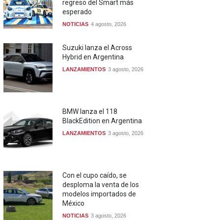
regreso del Smart más
esperado
NOTICIAS
4 agosto, 2026
Suzuki lanza el Across
Hybrid en Argentina
LANZAMIENTOS
3 agosto, 2026
BMW lanza el 118
BlackEdition en Argentina
LANZAMIENTOS
3 agosto, 2026
Con el cupo caído, se
desploma la venta de los
modelos importados de
México
NOTICIAS
3 agosto, 2026