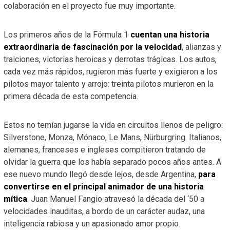
colaboración en el proyecto fue muy importante.
Los primeros años de la Fórmula 1
cuentan una historia
extraordinaria de fascinación por la velocidad
, alianzas y
traiciones, victorias heroicas y derrotas trágicas. Los autos,
cada vez más rápidos, rugieron más fuerte y exigieron a los
pilotos mayor talento y arrojo: treinta pilotos murieron en la
primera década de esta competencia.
Estos no temían jugarse la vida en circuitos llenos de peligro:
Silverstone, Monza, Mónaco, Le Mans, Nürburgring. Italianos,
alemanes, franceses e ingleses compitieron tratando de
olvidar la guerra que los había separado pocos años antes. A
ese nuevo mundo llegó desde lejos, desde Argentina,
para
convertirse en el principal animador de una historia
mítica
. Juan Manuel Fangio atravesó la década del ‘50 a
velocidades inauditas, a bordo de un carácter audaz, una
inteligencia rabiosa y un apasionado amor propio.