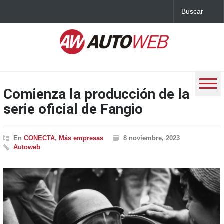
Comienza la producción de la
serie oficial de Fangio
En
CONECTA
,
Más empresas
8 noviembre, 2023
Autoweb