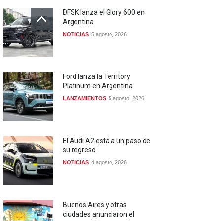
DFSK lanza el Glory 600 en
Argentina
NOTICIAS
5 agosto, 2026
Ford lanza la Territory
Platinum en Argentina
LANZAMIENTOS
5 agosto, 2026
El Audi A2 está a un paso de
su regreso
NOTICIAS
4 agosto, 2026
Buenos Aires y otras
ciudades anunciaron el