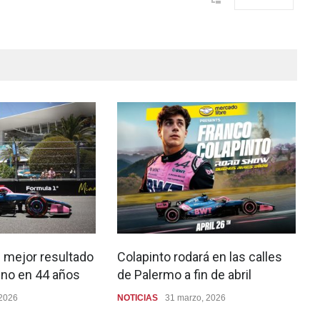
l mejor resultado
Colapinto rodará en las calles
ino en 44 años
de Palermo a fin de abril
 2026
NOTICIAS
31 marzo, 2026