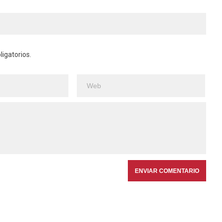
igatorios.