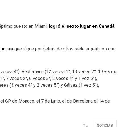
séptimo puesto en Miami,
logró el sexto lugar en Canadá
,
ino
, aunque sigue por detrás de otros siete argentinos que
5 veces 4°), Reutemann (12 veces 1°, 13 veces 2°, 19 veces
1°, 7 veces 2°, 6 veces 3°, 2 veces 4° y 1 vez 5°),
eres (3 veces 4° y 2 veces 5°) y Gálvez (1 vez 5°).
el GP de Monaco, el 7 de junio, el de Barcelona el 14 de
NOTICIAS