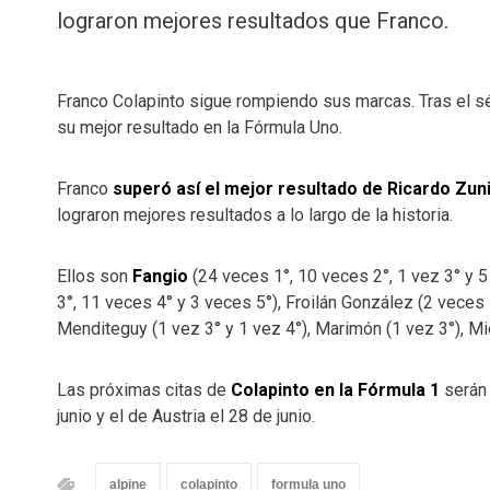
lograron mejores resultados que Franco.
Franco Colapinto sigue rompiendo sus marcas. Tras el 
su mejor resultado en la Fórmula Uno.
Franco
superó así el mejor resultado de Ricardo Zun
lograron mejores resultados a lo largo de la historia.
Ellos son
Fangio
(24 veces 1°, 10 veces 2°, 1 vez 3° y 
3°, 11 veces 4° y 3 veces 5°), Froilán González (2 veces 
Menditeguy (1 vez 3° y 1 vez 4°), Marimón (1 vez 3°), Mi
Las próximas citas de
Colapinto en la Fórmula 1
serán 
junio y el de Austria el 28 de junio.
alpine
colapinto
formula uno