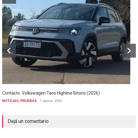
Contacto: Volkswagen Taos Highline Bitono (2026)
NOTICIAS
,
PRUEBAS
7 agosto, 2026
Dejá un comentario