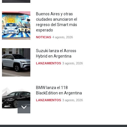
Buenos Aires y otras
ciudades anunciaron el
regreso del Smart más
esperado
NOTICIAS
4 agosto, 2026
Suzuki lanza el Across
Hybrid en Argentina
LANZAMIENTOS
3 agosto, 2026
BMW lanza el 118
BlackEdition en Argentina
LANZAMIENTOS
3 agosto, 2026