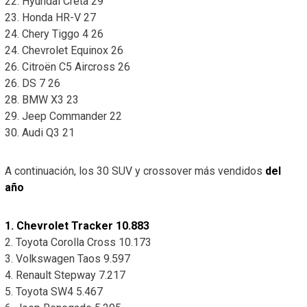
22. Hyundai Creta 29
23. Honda HR-V 27
24. Chery Tiggo 4 26
24. Chevrolet Equinox 26
26. Citroën C5 Aircross 26
26. DS 7 26
28. BMW X3 23
29. Jeep Commander 22
30. Audi Q3 21
A continuación, los 30 SUV y crossover más vendidos
del
año
1. Chevrolet Tracker 10.883
2. Toyota Corolla Cross 10.173
3. Volkswagen Taos 9.597
4. Renault Stepway 7.217
5. Toyota SW4 5.467