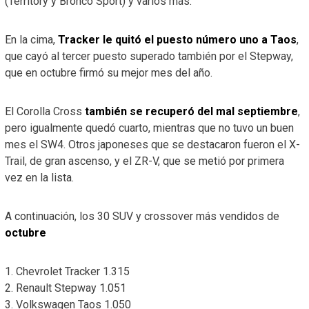
(Territory y Bronco Sport) y varios más.
En la cima,
Tracker le quitó el puesto número uno a Taos
,
que cayó al tercer puesto superado también por el Stepway,
que en octubre firmó su mejor mes del año.
El Corolla Cross
también se recuperó del mal septiembre
,
pero igualmente quedó cuarto, mientras que no tuvo un buen
mes el SW4. Otros japoneses que se destacaron fueron el X-
Trail, de gran ascenso, y el ZR-V, que se metió por primera
vez en la lista.
A continuación, los 30 SUV y crossover más vendidos de
octubre
1. Chevrolet Tracker 1.315
2. Renault Stepway 1.051
3. Volkswagen Taos 1.050