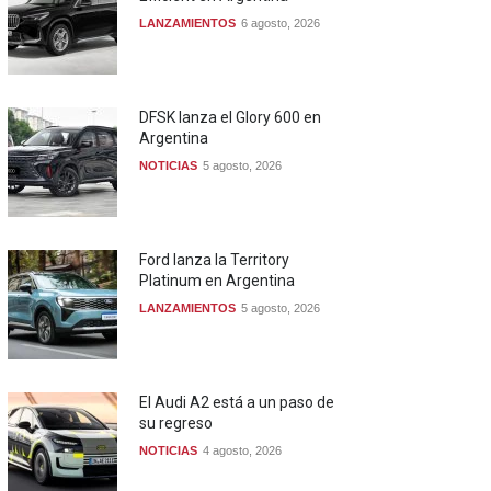
LANZAMIENTOS
6 agosto, 2026
DFSK lanza el Glory 600 en
Argentina
NOTICIAS
5 agosto, 2026
Ford lanza la Territory
Platinum en Argentina
LANZAMIENTOS
5 agosto, 2026
El Audi A2 está a un paso de
su regreso
NOTICIAS
4 agosto, 2026