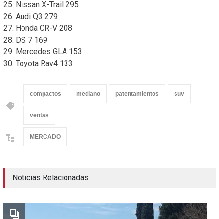
25. Nissan X-Trail 295
26. Audi Q3 279
27. Honda CR-V 208
28. DS 7 169
29. Mercedes GLA 153
30. Toyota Rav4 133
compactos
mediano
patentamientos
suv
ventas
MERCADO
Noticias Relacionadas