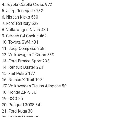
4. Toyota Corolla Cross 972
5. Jeep Renegade 782
6. Nissan Kicks 530
7. Ford Territory 522
8. Volkswagen Nivus 489
9. Citroën C4 Cactus 462
10. Toyota SW4 431
11. Jeep Compass 358
12. Volkswagen T-Cross 339
13. Ford Bronco Sport 233
14. Renault Duster 223
15. Fiat Pulse 177
16. Nissan X-Trail 107
17. Volkswagen Tiguan Allspace 50
18. Honda ZR-V 38
19. DS 3 35
20. Peugeot 3008 34
21. Ford Kuga 30