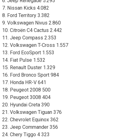
6. Jeep Renegade 5.295
7. Nissan Kicks 4.082
8. Ford Territory 3.382
9. Volkswagen Nivus 2.860
10. Citroën C4 Cactus 2.442
11. Jeep Compass 2.353
12. Volkswagen T-Cross 1.557
13. Ford EcoSport 1.553
14. Fiat Pulse 1.532
15. Renault Duster 1.329
16. Ford Bronco Sport 984
17. Honda HR-V 641
18. Peugeot 2008 500
19. Peugeot 3008 404
20. Hyundai Creta 390
21. Volkswagen Tiguan 376
22. Chevrolet Equinox 362
23. Jeep Commander 356
24. Chery Tiggo 4 323