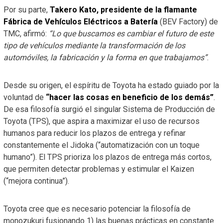
Por su parte,
Takero Kato, presidente de la flamante
Fábrica de Vehículos Eléctricos a Batería
(BEV Factory) de
TMC, afirmó:
“Lo que buscamos es cambiar el futuro de este
tipo de vehículos mediante la transformación de los
automóviles, la fabricación y la forma en que trabajamos”
.
Desde su origen, el espíritu de Toyota ha estado guiado por la
voluntad de
“hacer las cosas en beneficio de los demás”
.
De esa filosofía surgió el singular Sistema de Producción de
Toyota (TPS), que aspira a maximizar el uso de recursos
humanos para reducir los plazos de entrega y refinar
constantemente el Jidoka (“automatización con un toque
humano”). El TPS prioriza los plazos de entrega más cortos,
que permiten detectar problemas y estimular el Kaizen
(“mejora continua”).
Toyota cree que es necesario potenciar la filosofía de
monozukuri fusionando 1) las buenas prácticas en constante