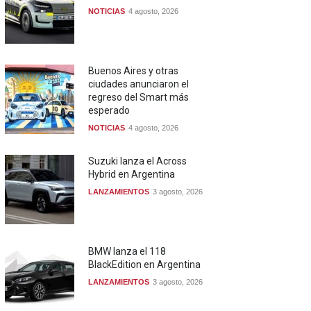
NOTICIAS
4 agosto, 2026
Buenos Aires y otras
ciudades anunciaron el
regreso del Smart más
esperado
NOTICIAS
4 agosto, 2026
Suzuki lanza el Across
Hybrid en Argentina
LANZAMIENTOS
3 agosto, 2026
BMW lanza el 118
BlackEdition en Argentina
LANZAMIENTOS
3 agosto, 2026