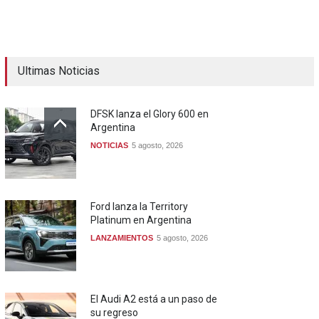
Ultimas Noticias
DFSK lanza el Glory 600 en
Argentina
NOTICIAS
5 agosto, 2026
Ford lanza la Territory
Platinum en Argentina
LANZAMIENTOS
5 agosto, 2026
El Audi A2 está a un paso de
su regreso