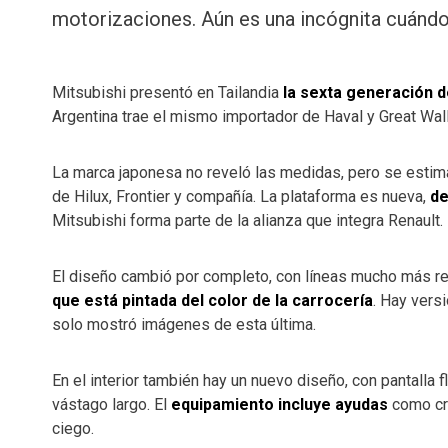
motorizaciones. Aún es una incógnita cuándo 
Mitsubishi presentó en Tailandia
la sexta generación d
Argentina trae el mismo importador de Haval y Great Wall
La marca japonesa no reveló las medidas, pero se estima
de Hilux, Frontier y compañía. La plataforma es nueva,
de
Mitsubishi forma parte de la alianza que integra Renault.
El diseño cambió por completo, con líneas mucho más rec
que está pintada del color de la carrocería
. Hay vers
solo mostró imágenes de esta última.
En el interior también hay un nuevo diseño, con pantalla f
vástago largo. El
equipamiento incluye ayudas
como cru
ciego.