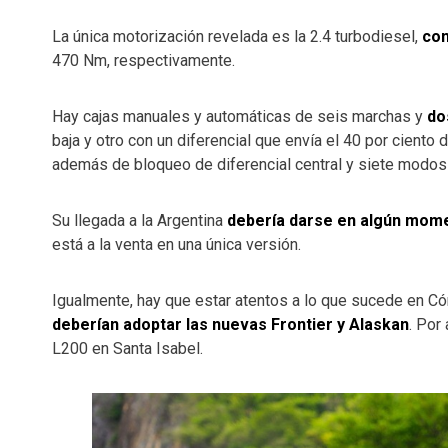
La única motorización revelada es la 2.4 turbodiesel,
con
470 Nm, respectivamente.
Hay cajas manuales y automáticas de seis marchas y
do
baja y otro con un diferencial que envía el 40 por ciento d
además de bloqueo de diferencial central y siete modos
Su llegada a la Argentina
debería darse en algún mom
está a la venta en una única versión.
Igualmente, hay que estar atentos a lo que sucede en C
deberían adoptar las nuevas Frontier y Alaskan
. Por
L200 en Santa Isabel.