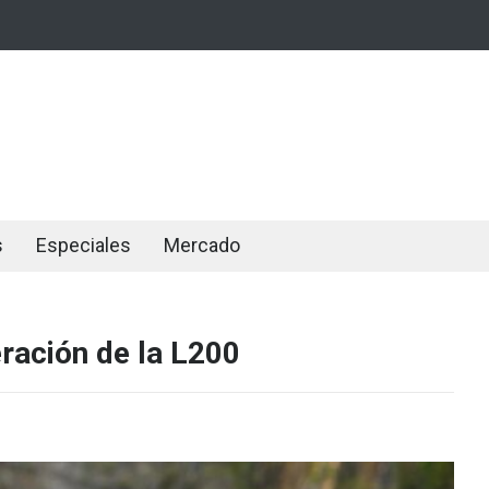
s
Especiales
Mercado
eración de la L200