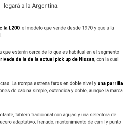
llegará a la Argentina.
e la L200
, el modelo que vende desde 1970 y que a la
.
 que estarán cerca de lo que es habitual en el segmento
rivada de la de la actual pick up de Nissan
, con la cual
tas. La trompa estrena faros en doble nivel y
una parrilla
iones de cabina simple, extendida y doble, aunque la marca
lotante, tablero tradicional con agujas y una selectora de
cero adaptativo, frenado, mantenimiento de carril y punto