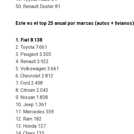
50. Renault Duster 81
Este es el top 25 anual por marcas (autos + livianos)
1. Fiat 8.138
2. Toyota 7.661
3. Peugeot 5.305
4. Renault 3.922
5. Volkswagen 3.661
6. Chevrolet 2.812
7. Ford 2.498
8. Citroën 2.043
9. Nissan 1.838
10. Jeep 1.361
11. Mercedes 559
12. Ram 182
13. Honda 137
14. Chery 135