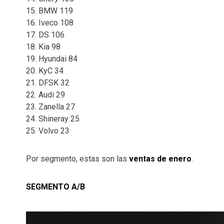
15. BMW 119
16. Iveco 108
17. DS 106
18. Kia 98
19. Hyundai 84
20. KyC 34
21. DFSK 32
22. Audi 29
23. Zanella 27
24. Shineray 25
25. Volvo 23
Por segmento, estas son las
ventas de enero
.
SEGMENTO A/B