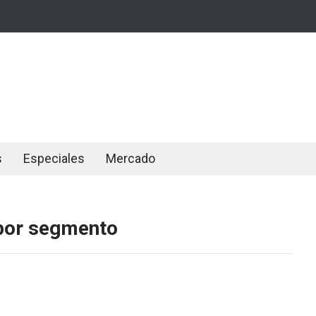
s
Especiales
Mercado
por segmento