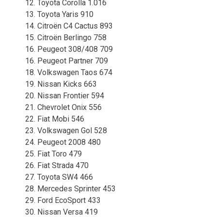
12. Toyota Corolla 1.016
13. Toyota Yaris 910
14. Citroën C4 Cactus 893
15. Citroën Berlingo 758
16. Peugeot 308/408 709
16. Peugeot Partner 709
18. Volkswagen Taos 674
19. Nissan Kicks 663
20. Nissan Frontier 594
21. Chevrolet Onix 556
22. Fiat Mobi 546
23. Volkswagen Gol 528
24. Peugeot 2008 480
25. Fiat Toro 479
26. Fiat Strada 470
27. Toyota SW4 466
28. Mercedes Sprinter 453
29. Ford EcoSport 433
30. Nissan Versa 419