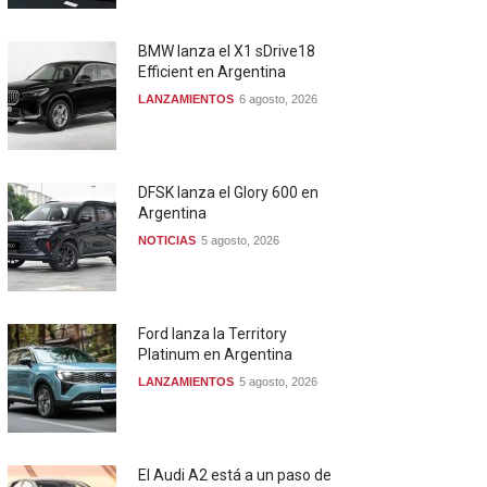
BMW lanza el X1 sDrive18
Efficient en Argentina
LANZAMIENTOS
6 agosto, 2026
DFSK lanza el Glory 600 en
Argentina
NOTICIAS
5 agosto, 2026
Ford lanza la Territory
Platinum en Argentina
LANZAMIENTOS
5 agosto, 2026
El Audi A2 está a un paso de