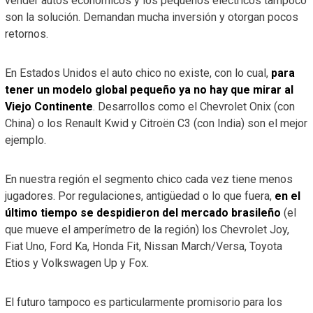
vender autos económicos y los pequeños eléctricos tampoco
son la solución. Demandan mucha inversión y otorgan pocos
retornos.
En Estados Unidos el auto chico no existe, con lo cual,
para
tener un modelo global pequeño ya no hay que mirar al
Viejo Continente
. Desarrollos como el Chevrolet Onix (con
China) o los Renault Kwid y Citroën C3 (con India) son el mejor
ejemplo.
En nuestra región el segmento chico cada vez tiene menos
jugadores. Por regulaciones, antigüedad o lo que fuera,
en el
último tiempo se despidieron del mercado brasileño
(el
que mueve el amperímetro de la región) los Chevrolet Joy,
Fiat Uno, Ford Ka, Honda Fit, Nissan March/Versa, Toyota
Etios y Volkswagen Up y Fox.
El futuro tampoco es particularmente promisorio para los