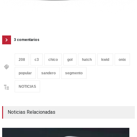
3 comentarios
208
c3
chico
gol
hatch
kwid
onix
popular
sandero
segmento
NOTICIAS
Noticias Relacionadas