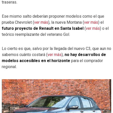
traseras.
Ese mismo salto deberían proponer modelos como el que
prueba Chevrolet (
ver más
), la nueva Montana (
ver más
) el
futuro proyecto de Renault en Santa Isabel
(
ver más
) o el
teórico reemplazante del veterano Gol.
Lo cierto es que, salvo por la llegada del nuevo C3, que aun no
sabemos cuánto costará (
ver más
),
no hay desarrollos de
modelos accesibles en el horizonte
para el comprador
regional.