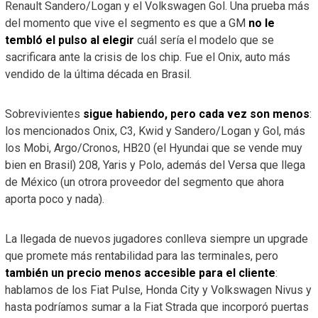
Renault Sandero/Logan y el Volkswagen Gol. Una prueba más
del momento que vive el segmento es que a GM
no le
tembló el pulso al elegir
cuál sería el modelo que se
sacrificara ante la crisis de los chip. Fue el Onix, auto más
vendido de la última década en Brasil.
Sobrevivientes
sigue habiendo, pero cada vez son menos
:
los mencionados Onix, C3, Kwid y Sandero/Logan y Gol, más
los Mobi, Argo/Cronos, HB20 (el Hyundai que se vende muy
bien en Brasil) 208, Yaris y Polo, además del Versa que llega
de México (un otrora proveedor del segmento que ahora
aporta poco y nada).
La llegada de nuevos jugadores conlleva siempre un upgrade
que promete más rentabilidad para las terminales, pero
también un precio menos accesible para el cliente
:
hablamos de los Fiat Pulse, Honda City y Volkswagen Nivus y
hasta podríamos sumar a la Fiat Strada que incorporó puertas