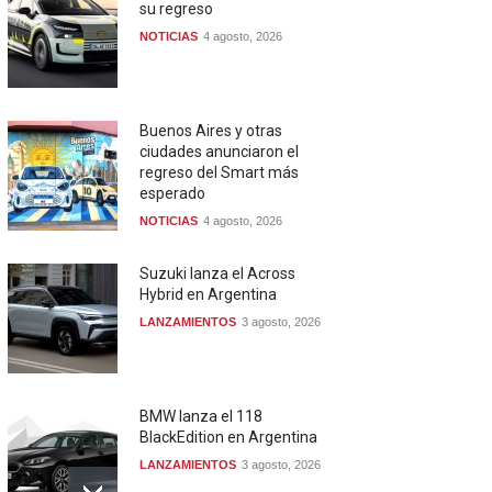
su regreso
NOTICIAS
4 agosto, 2026
Buenos Aires y otras
ciudades anunciaron el
regreso del Smart más
esperado
NOTICIAS
4 agosto, 2026
Suzuki lanza el Across
Hybrid en Argentina
LANZAMIENTOS
3 agosto, 2026
BMW lanza el 118
BlackEdition en Argentina
LANZAMIENTOS
3 agosto, 2026