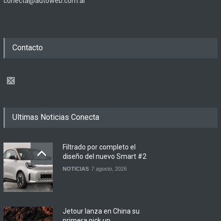
conecta@autoweb.com.ar
Contacto
Ultimas Noticias Conecta
Filtrado por completo el
diseño del nuevo Smart #2
NOTICIAS
7 agosto, 2026
Jetour lanza en China su
primera pick up