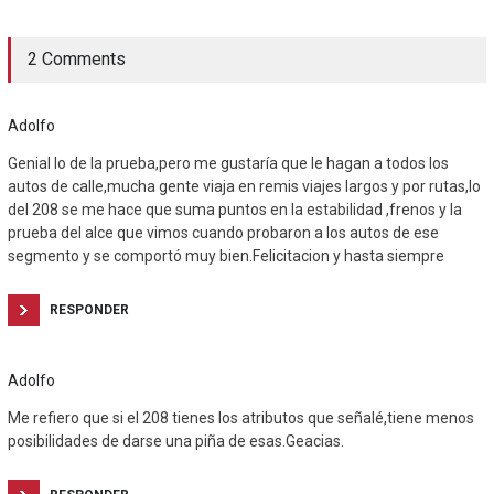
2 Comments
Adolfo
Genial lo de la prueba,pero me gustaría que le hagan a todos los
autos de calle,mucha gente viaja en remis viajes largos y por rutas,lo
del 208 se me hace que suma puntos en la estabilidad ,frenos y la
prueba del alce que vimos cuando probaron a los autos de ese
segmento y se comportó muy bien.Felicitacion y hasta siempre
RESPONDER
Adolfo
Me refiero que si el 208 tienes los atributos que señalé,tiene menos
posibilidades de darse una piña de esas.Geacias.