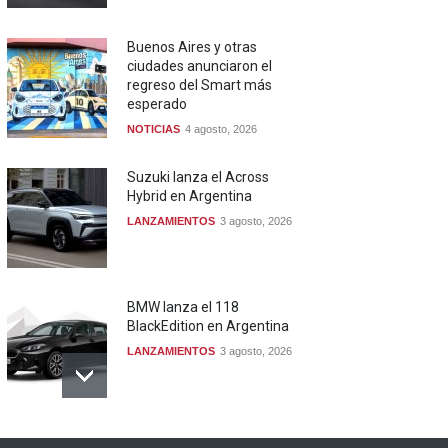
Buenos Aires y otras
ciudades anunciaron el
regreso del Smart más
esperado
NOTICIAS
4 agosto, 2026
Suzuki lanza el Across
Hybrid en Argentina
LANZAMIENTOS
3 agosto, 2026
BMW lanza el 118
BlackEdition en Argentina
LANZAMIENTOS
3 agosto, 2026