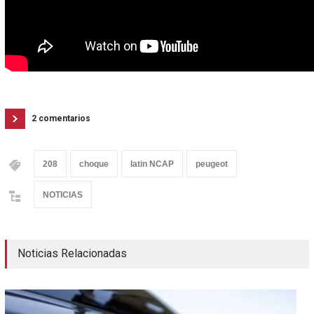
2 comentarios
208
choque
latin NCAP
peugeot
NOTICIAS
Noticias Relacionadas