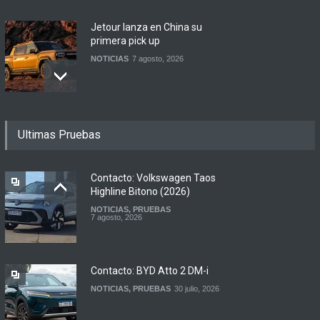
Jetour lanza en China su
primera pick up
NOTICIAS
7 agosto, 2026
Motomel lanza las
Ultimas Pruebas
renovadas S2 y Skua 150 en
Argentina
LANZAMIENTOS
,
MOTOWEB
7 agosto, 2026
Contacto: Volkswagen Taos
Highline Bitono (2026)
NOTICIAS
,
PRUEBAS
Argentina y Ecuador
7 agosto, 2026
firmaron un acuerdo
automotor
NOTICIAS
6 agosto, 2026
Contacto: BYD Atto 2 DM-i
NOTICIAS
,
PRUEBAS
30 julio, 2026