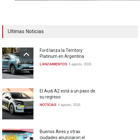
Ultimas Noticias
Ford lanza la Territory
Platinum en Argentina
LANZAMIENTOS
5 agosto, 2026
El Audi A2 está a un paso de
su regreso
NOTICIAS
4 agosto, 2026
Buenos Aires y otras
ciudades anunciaron el