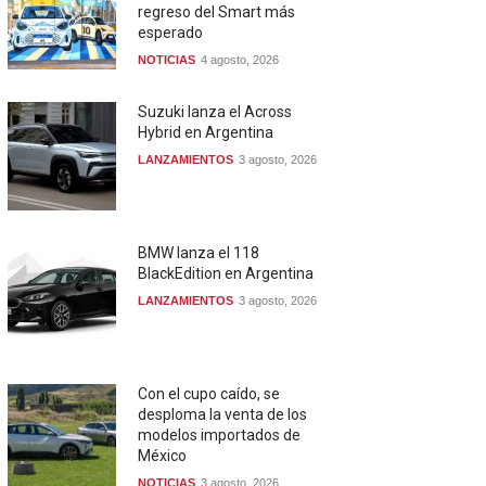
regreso del Smart más
esperado
NOTICIAS
4 agosto, 2026
Suzuki lanza el Across
Hybrid en Argentina
LANZAMIENTOS
3 agosto, 2026
BMW lanza el 118
BlackEdition en Argentina
LANZAMIENTOS
3 agosto, 2026
Con el cupo caído, se
desploma la venta de los
modelos importados de
México
NOTICIAS
3 agosto, 2026