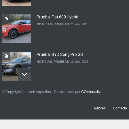
NOTICIAS
5 agosto, 2026
Prueba: Fiat 600 Hybrid
NOTICIAS
,
PRUEBAS
21 julio, 2026
Prueba: BYD Song Pro GS
NOTICIAS
,
PRUEBAS
13 julio, 2026
Contacto: Jeep Wrangler
© Copyright Autoweb Argentina - Desarrollado por
GOinteractive
Rubicon 2p
NOTICIAS
,
PRUEBAS
3 julio, 2026
Autores
Contacto