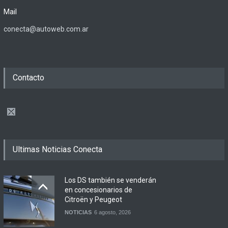
Mail
conecta@autoweb.com.ar
Contacto
Ultimas Noticias Conecta
Los DS también se venderán
en concesionarios de
Citroën y Peugeot
NOTICIAS
6 agosto, 2026