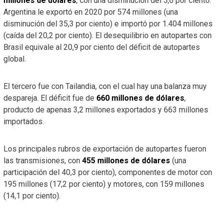
millones de dólares
, con una disminución del 5,6 por ciento.
Argentina le exportó en 2020 por 574 millones (una
disminución del 35,3 por ciento) e importó por 1.404 millones
(caída del 20,2 por ciento). El desequilibrio en autopartes con
Brasil equivale al 20,9 por ciento del déficit de autopartes
global.
El tercero fue con Tailandia, con el cual hay una balanza muy
despareja. El déficit fue de
660 millones de dólares
,
producto de apenas 3,2 millones exportados y 663 millones
importados.
Los principales rubros de exportación de autopartes fueron
las transmisiones, con
455 millones de dólares
(una
participación del 40,3 por ciento), componentes de motor con
195 millones (17,2 por ciento) y motores, con 159 millones
(14,1 por ciento).