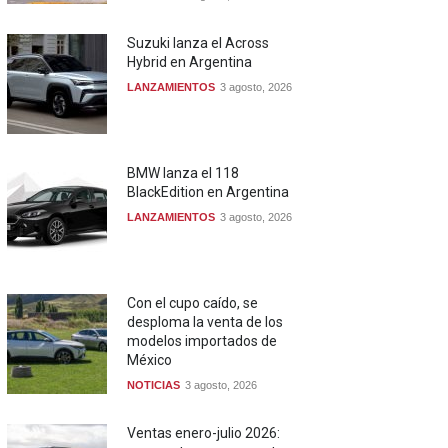
Suzuki lanza el Across
Hybrid en Argentina
LANZAMIENTOS
3 agosto, 2026
BMW lanza el 118
BlackEdition en Argentina
LANZAMIENTOS
3 agosto, 2026
Con el cupo caído, se
desploma la venta de los
modelos importados de
México
NOTICIAS
3 agosto, 2026
Ventas enero-julio 2026: