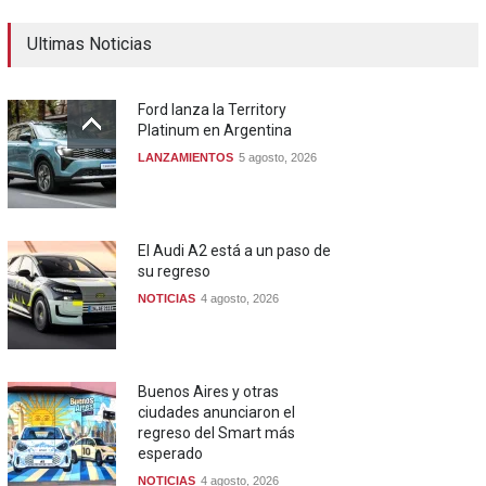
Ultimas Noticias
Ford lanza la Territory
Platinum en Argentina
LANZAMIENTOS
5 agosto, 2026
El Audi A2 está a un paso de
su regreso
NOTICIAS
4 agosto, 2026
Buenos Aires y otras
ciudades anunciaron el
regreso del Smart más
esperado
NOTICIAS
4 agosto, 2026