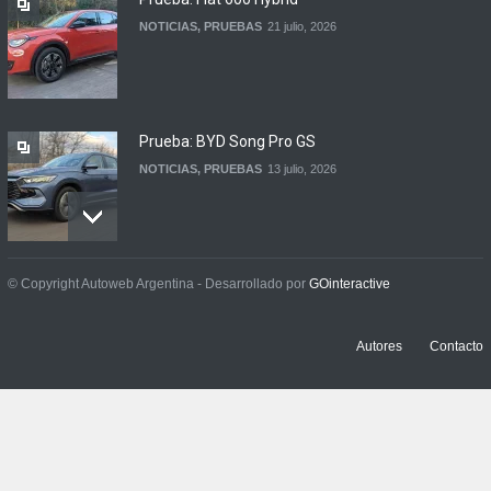
NOTICIAS
,
PRUEBAS
21 julio, 2026
Prueba: BYD Song Pro GS
NOTICIAS
,
PRUEBAS
13 julio, 2026
Contacto: Jeep Wrangler
© Copyright Autoweb Argentina - Desarrollado por
GOinteractive
Rubicon 2p
NOTICIAS
,
PRUEBAS
3 julio, 2026
Autores
Contacto
Prueba: Renault Boreal
Iconic
NOTICIAS
,
PRUEBAS
29 junio, 2026