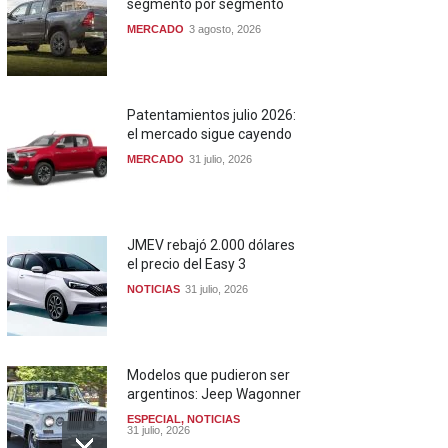
segmento por segmento
MERCADO
3 agosto, 2026
Patentamientos julio 2026:
el mercado sigue cayendo
MERCADO
31 julio, 2026
JMEV rebajó 2.000 dólares
el precio del Easy 3
NOTICIAS
31 julio, 2026
Modelos que pudieron ser
argentinos: Jeep Wagonner
ESPECIAL
,
NOTICIAS
31 julio, 2026