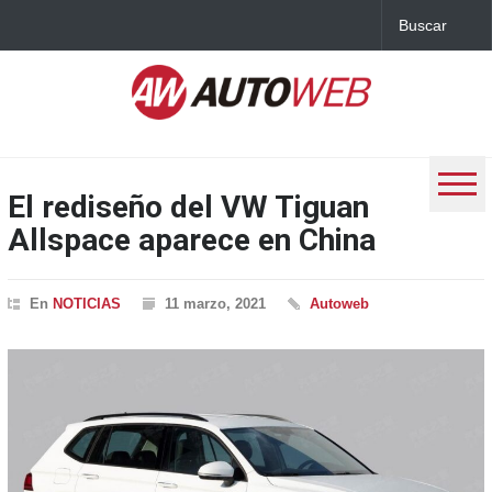
El rediseño del VW Tiguan
Allspace aparece en China
En
NOTICIAS
11 marzo, 2021
Autoweb