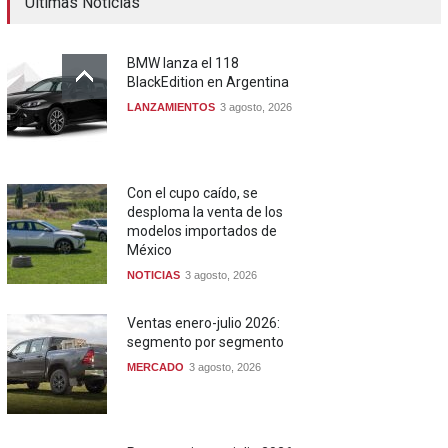
Ultimas Noticias
BMW lanza el 118
BlackEdition en Argentina
LANZAMIENTOS
3 agosto, 2026
Con el cupo caído, se
desploma la venta de los
modelos importados de
México
NOTICIAS
3 agosto, 2026
Ventas enero-julio 2026:
segmento por segmento
MERCADO
3 agosto, 2026