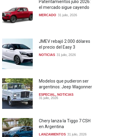
Patentamientos julio 2026:
el mercado sigue cayendo
MERCADO
31 julio, 2026
JMEV rebajó 2.000 dólares
el precio del Easy 3
NOTICIAS
31 julio, 2026
Modelos que pudieron ser
argentinos: Jeep Wagonner
ESPECIAL
,
NOTICIAS
31 julio, 2026
Chery lanza la Tiggo 7 CSH
en Argentina
LANZAMIENTOS
31 julio, 2026