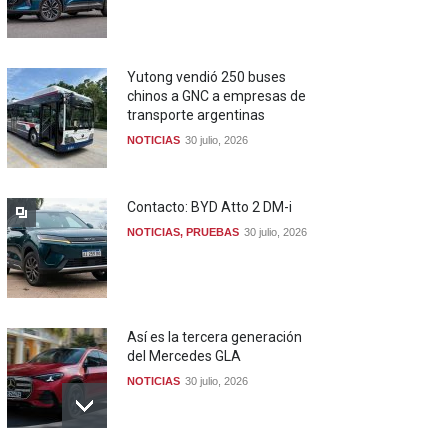
Yutong vendió 250 buses
chinos a GNC a empresas de
transporte argentinas
NOTICIAS
30 julio, 2026
Contacto: BYD Atto 2 DM-i
NOTICIAS
,
PRUEBAS
30 julio, 2026
Así es la tercera generación
del Mercedes GLA
NOTICIAS
30 julio, 2026