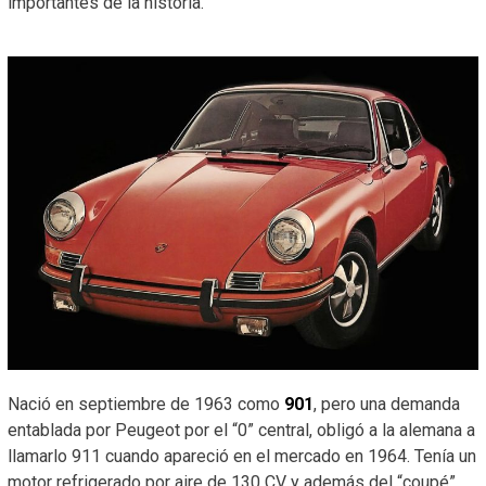
importantes de la historia.
Nació en septiembre de 1963 como
901
, pero una demanda
entablada por Peugeot por el “0” central, obligó a la alemana a
llamarlo 911 cuando apareció en el mercado en 1964. Tenía un
motor refrigerado por aire de 130 CV y además del “coupé”