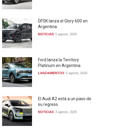
DFSK lanza el Glory 600 en
Argentina
NOTICIAS
5 agosto, 2026
Ford lanza la Territory
Platinum en Argentina
LANZAMIENTOS
5 agosto, 2026
El Audi A2 está a un paso de
su regreso
NOTICIAS
4 agosto, 2026