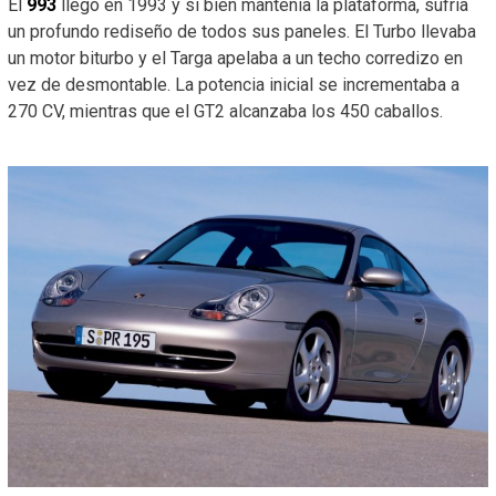
El
993
llegó en 1993 y si bien mantenía la plataforma, sufría
un profundo rediseño de todos sus paneles. El Turbo llevaba
un motor biturbo y el Targa apelaba a un techo corredizo en
vez de desmontable. La potencia inicial se incrementaba a
270 CV, mientras que el GT2 alcanzaba los 450 caballos.