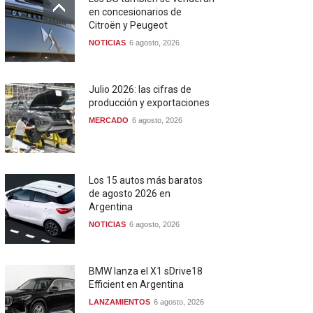
en concesionarios de
Citroën y Peugeot
NOTICIAS
6 agosto, 2026
Julio 2026: las cifras de
producción y exportaciones
MERCADO
6 agosto, 2026
Los 15 autos más baratos
de agosto 2026 en
Argentina
NOTICIAS
6 agosto, 2026
BMW lanza el X1 sDrive18
Efficient en Argentina
LANZAMIENTOS
6 agosto, 2026