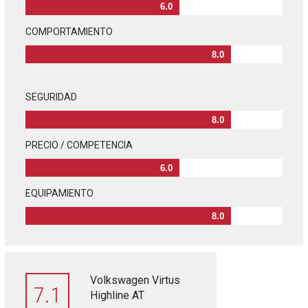
6.0
COMPORTAMIENTO
8.0
SEGURIDAD
8.0
PRECIO / COMPETENCIA
6.0
EQUIPAMIENTO
8.0
Volkswagen Virtus
7.1
Highline AT