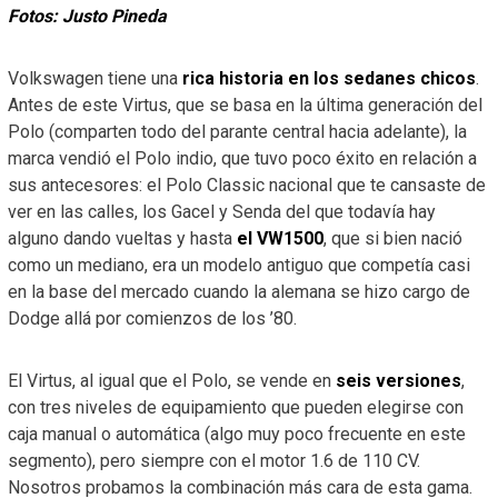
Fotos: Justo Pineda
Volkswagen tiene una
rica historia en los sedanes chicos
.
Antes de este Virtus, que se basa en la última generación del
Polo (comparten todo del parante central hacia adelante), la
marca vendió el Polo indio, que tuvo poco éxito en relación a
sus antecesores: el Polo Classic nacional que te cansaste de
ver en las calles, los Gacel y Senda del que todavía hay
alguno dando vueltas y hasta
el VW1500
, que si bien nació
como un mediano, era un modelo antiguo que competía casi
en la base del mercado cuando la alemana se hizo cargo de
Dodge allá por comienzos de los ’80.
El Virtus, al igual que el Polo, se vende en
seis versiones
,
con tres niveles de equipamiento que pueden elegirse con
caja manual o automática (algo muy poco frecuente en este
segmento), pero siempre con el motor 1.6 de 110 CV.
Nosotros probamos la combinación más cara de esta gama.