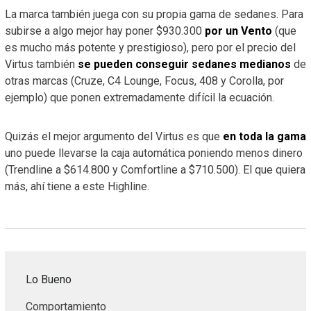
La marca también juega con su propia gama de sedanes. Para
subirse a algo mejor hay poner $930.300
por un Vento
(que
es mucho más potente y prestigioso), pero por el precio del
Virtus también
se pueden conseguir sedanes medianos
de
otras marcas (Cruze, C4 Lounge, Focus, 408 y Corolla, por
ejemplo) que ponen extremadamente difícil la ecuación.
Quizás el mejor argumento del Virtus es que
en toda la gama
uno puede llevarse la caja automática poniendo menos dinero
(Trendline a $614.800 y Comfortline a $710.500). El que quiera
más, ahí tiene a este Highline.
Lo Bueno
Comportamiento