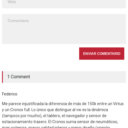
1 Comment
Federico
Me parece injustificada la diferencia de más de 150k entre un Virtus
y un Cronos full. Lo único que distingue al vw es la dinámica
(tampoco por mucho), el tablero, el navegador y sensor de
estacionamiento trasero. El Cronos suma sensor de neumáticos,
mas potencia, mayor calidad interior y mejor diseño (opinión