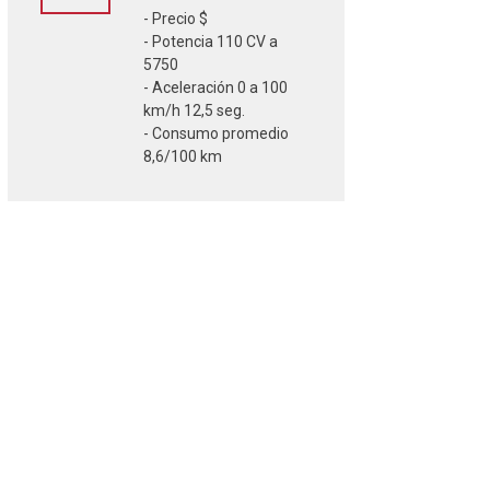
- Precio $
- Potencia 110 CV a
5750
- Aceleración 0 a 100
km/h 12,5 seg.
- Consumo promedio
8,6/100 km