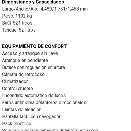
Dimensiones y Capacidades
Largo/Ancho/Alto: 4,480/1,751/1,468 mm
Peso: 1192 kg
Baúl: 521 litros
Tanque: 52 litros
EQUIPAMIENTO DE CONFORT
Acceso y arranque sin llave
Arranque en pendiente
Butaca con regulación en altura
Cámara de retroceso
Climatizador
Control crucero
Encendido automático de luces
Faros antiniebla delanteros direccionales
Llantas de aleación
Pantalla táctil con navegador
Pack eléctrico
Sensor de estacionamiento delantero y trasero