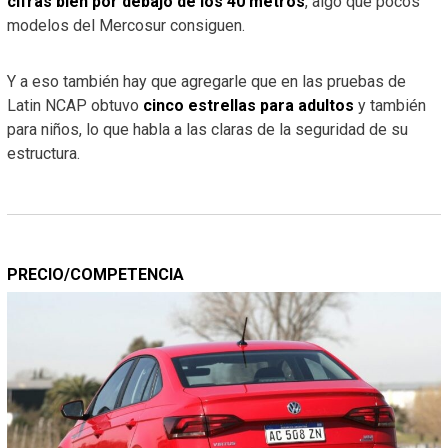
cifras bien por debajo de los 40 metros
, algo que pocos
modelos del Mercosur consiguen.
Y a eso también hay que agregarle que en las pruebas de
Latin NCAP obtuvo
cinco estrellas para adultos
y también
para niños, lo que habla a las claras de la seguridad de su
estructura.
PRECIO/COMPETENCIA