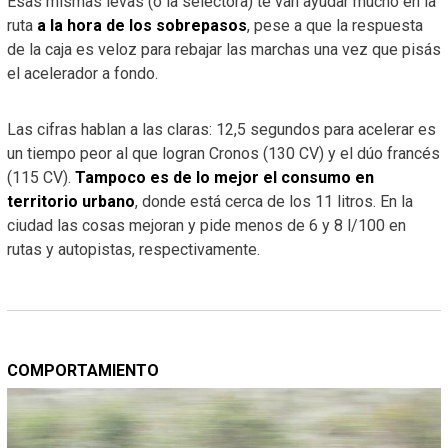
Esas mismas levas (o la selectora) te van ayudar mucho en la
ruta
a la hora de los sobrepasos
, pese a que la respuesta
de la caja es veloz para rebajar las marchas una vez que pisás
el acelerador a fondo.
Las cifras hablan a las claras: 12,5 segundos para acelerar es
un tiempo peor al que logran Cronos (130 CV) y el dúo francés
(115 CV).
Tampoco es de lo mejor el consumo en
territorio urbano
, donde está cerca de los 11 litros. En la
ciudad las cosas mejoran y pide menos de 6 y 8 l/100 en
rutas y autopistas, respectivamente.
COMPORTAMIENTO