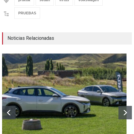
prueba
sedan
virtus
volkswagen
PRUEBAS
Noticias Relacionadas