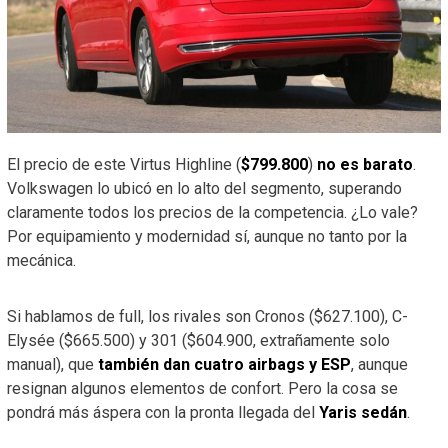
El precio de este Virtus Highline (
$799.800
)
no es barato
.
Volkswagen lo ubicó en lo alto del segmento, superando
claramente todos los precios de la competencia. ¿Lo vale?
Por equipamiento y modernidad sí, aunque no tanto por la
mecánica.
Si hablamos de full, los rivales son Cronos ($627.100), C-
Elysée ($665.500) y 301 ($604.900, extrañamente solo
manual), que
también dan cuatro airbags y ESP
, aunque
resignan algunos elementos de confort. Pero la cosa se
pondrá más áspera con la pronta llegada del
Yaris sedán
.