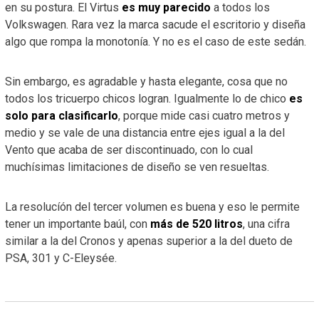
en su postura. El Virtus
es muy parecido
a todos los
Volkswagen. Rara vez la marca sacude el escritorio y diseña
algo que rompa la monotonía. Y no es el caso de este sedán.
Sin embargo, es agradable y hasta elegante, cosa que no
todos los tricuerpo chicos logran. Igualmente lo de chico
es
solo para clasificarlo
, porque mide casi cuatro metros y
medio y se vale de una distancia entre ejes igual a la del
Vento que acaba de ser discontinuado, con lo cual
muchísimas limitaciones de diseño se ven resueltas.
La resolucíón del tercer volumen es buena y eso le permite
tener un importante baúl, con
más de 520 litros
, una cifra
similar a la del Cronos y apenas superior a la del dueto de
PSA, 301 y C-Eleysée.