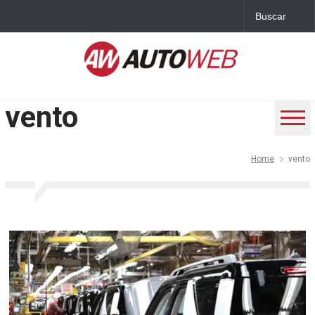
vento
Home
vento