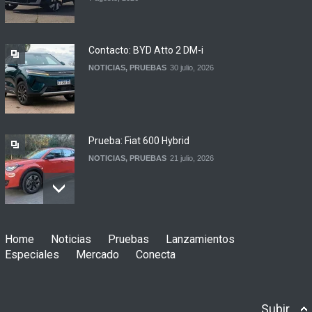
firmaron un acuerdo
automotor
NOTICIAS
6 agosto, 2026
Contacto: BYD Atto 2 DM-i
NOTICIAS
,
PRUEBAS
30 julio, 2026
Prueba: Fiat 600 Hybrid
NOTICIAS
,
PRUEBAS
21 julio, 2026
Prueba: BYD Song Pro GS
Home
Noticias
Pruebas
Lanzamientos
NOTICIAS
,
PRUEBAS
13 julio, 2026
Especiales
Mercado
Conecta
Subir