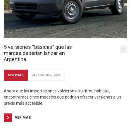
5 versiones “básicas” que las
0
marcas deberían lanzar en
Argentina
NOTICIAS
24 septiembre, 2024
Ahora que las importaciones volvieron a su ritmo habitual,
encontramos cinco modelos que podrían ofrecer versiones a un
precio más accesible.
VER MAS