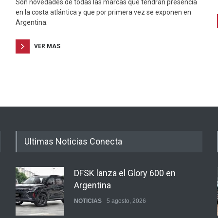
Son novedades de todas las marcas que tendrán presencia
en la costa atlántica y que por primera vez se exponen en
Argentina.
VER MAS
Ultimas Noticias Conecta
DFSK lanza el Glory 600 en
Argentina
NOTICIAS
5 agosto, 2026