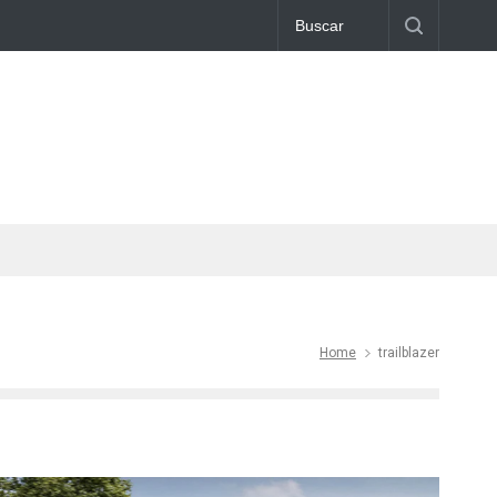
Home
trailblazer