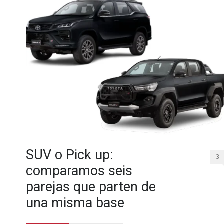
SUV o Pick up:
3
comparamos seis
parejas que parten de
una misma base