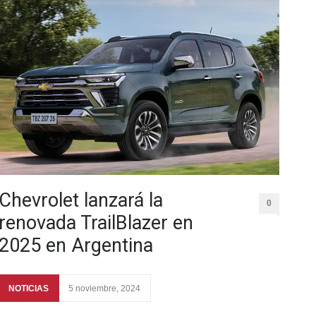
Chevrolet lanzará la
0
renovada TrailBlazer en
2025 en Argentina
NOTICIAS
5 noviembre, 2024