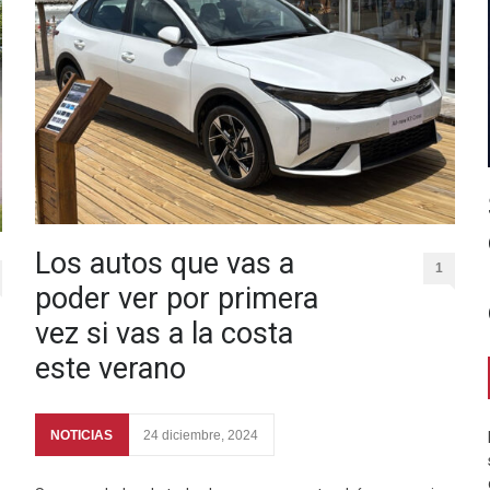
Los autos que vas a
1
poder ver por primera
vez si vas a la costa
este verano
NOTICIAS
24 diciembre, 2024