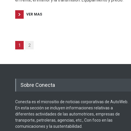
VER MAS
1
2
Sobre Conecta
Conecta es el micrositio de noticias corporativas de AutoWeb.
En esta sección se incluyen informaciones relativas a
diferentes actividades de las automotrices, empresas de
transporte, petroleras, agencias, etc., Con foco en las
comunicaciones y la sustentabilidad.