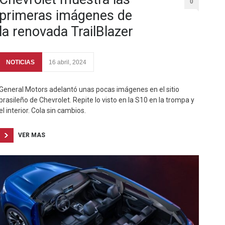
0
primeras imágenes de
la renovada TrailBlazer
NOTICIAS
16 abril, 2024
General Motors adelantó unas pocas imágenes en el sitio
brasileño de Chevrolet. Repite lo visto en la S10 en la trompa y
el interior. Cola sin cambios.
VER MAS