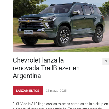
Chevrolet lanza la
3
renovada TrailBlazer en
Argentina
LANZAMIENTOS
13 marzo, 2025
El SUV de la S10 llega con los mismos cambios de la pick up en
el frente, el interior y la transmisión. Equipamiento y precio.