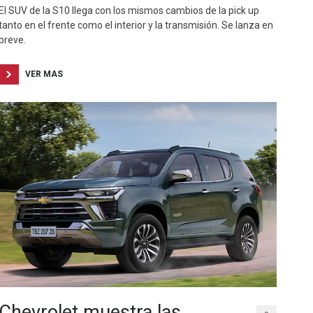
El SUV de la S10 llega con los mismos cambios de la pick up
tanto en el frente como el interior y la transmisión. Se lanza en
breve.
VER MAS
Chevrolet muestra las