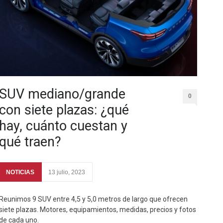
SUV mediano/grande
0
con siete plazas: ¿qué
hay, cuánto cuestan y
qué traen?
NOTICIAS
13 julio, 2023
Reunimos 9 SUV entre 4,5 y 5,0 metros de largo que ofrecen
siete plazas. Motores, equipamientos, medidas, precios y fotos
de cada uno.