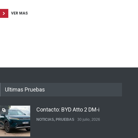
VER MAS
Ultimas Pruebas
Contacto: BYD Atto 2 DM-i
NOTICIAS
,
PRUEBAS
30 julio, 2026