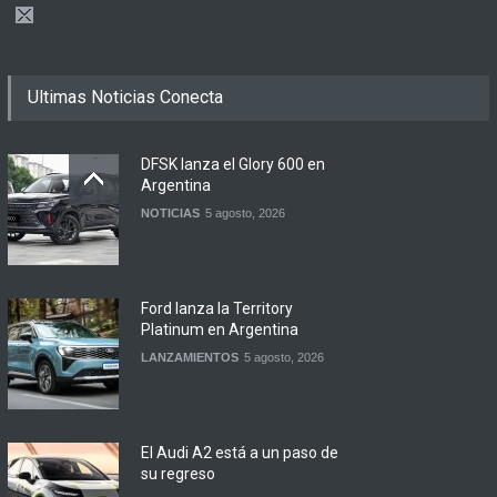
Ultimas Noticias Conecta
DFSK lanza el Glory 600 en
Argentina
NOTICIAS
5 agosto, 2026
Ford lanza la Territory
Platinum en Argentina
LANZAMIENTOS
5 agosto, 2026
El Audi A2 está a un paso de
su regreso