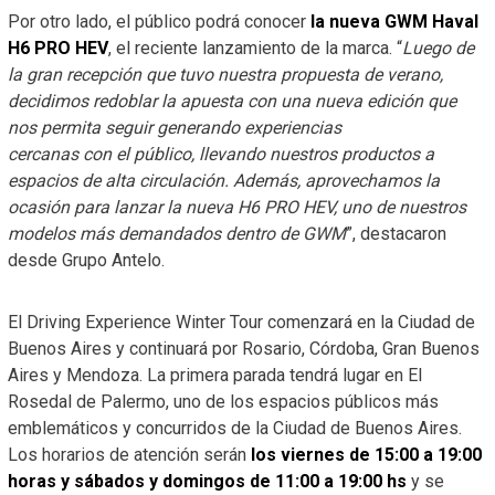
Por otro lado, el público podrá conocer
la nueva GWM Haval
H6 PRO HEV
, el reciente lanzamiento de la marca. “
Luego de
la gran recepción que tuvo nuestra propuesta de verano,
decidimos redoblar la apuesta con una nueva edición que
nos permita seguir generando experiencias
cercanas con el público, llevando nuestros productos a
espacios de alta circulación. Además, aprovechamos la
ocasión para lanzar la nueva H6 PRO HEV, uno de nuestros
modelos más demandados dentro de GWM
”, destacaron
desde Grupo Antelo.
El Driving Experience Winter Tour comenzará en la Ciudad de
Buenos Aires y continuará por Rosario, Córdoba, Gran Buenos
Aires y Mendoza. La primera parada tendrá lugar en El
Rosedal de Palermo, uno de los espacios públicos más
emblemáticos y concurridos de la Ciudad de Buenos Aires.
Los horarios de atención serán
los viernes de 15:00 a 19:00
horas y sábados y domingos de 11:00 a 19:00 hs
y se