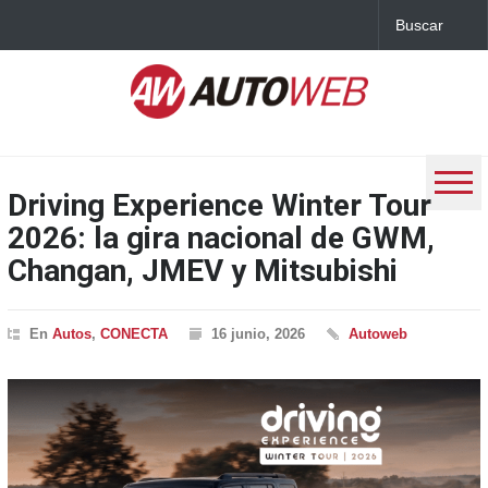
Driving Experience Winter Tour
2026: la gira nacional de GWM,
Changan, JMEV y Mitsubishi
En
Autos
,
CONECTA
16 junio, 2026
Autoweb