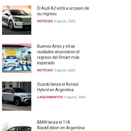
El Audi A2 está a un paso de
su regreso
NOTICIAS
4 agosto, 2026
Buenos Aires y otras
ciudades anunciaron el
regreso del Smart más
esperado
NOTICIAS
4 agosto, 2026
Suzuki lanza el Across
Hybrid en Argentina
LANZAMIENTOS
3 agosto, 2026
BMW lanza el 118
BlackEdition en Argentina