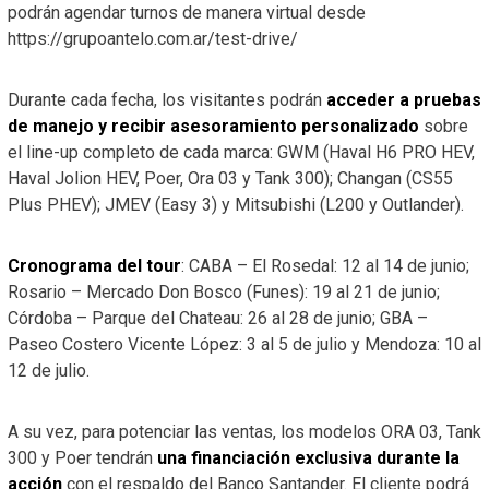
podrán agendar turnos de manera virtual desde
https://grupoantelo.com.ar/test-drive/
Durante cada fecha, los visitantes podrán
acceder a pruebas
de manejo y recibir asesoramiento personalizado
sobre
el line-up completo de cada marca: GWM (Haval H6 PRO HEV,
Haval Jolion HEV, Poer, Ora 03 y Tank 300); Changan (CS55
Plus PHEV); JMEV (Easy 3) y Mitsubishi (L200 y Outlander).
Cronograma del tour
: CABA – El Rosedal: 12 al 14 de junio;
Rosario – Mercado Don Bosco (Funes): 19 al 21 de junio;
Córdoba – Parque del Chateau: 26 al 28 de junio; GBA –
Paseo Costero Vicente López: 3 al 5 de julio y Mendoza: 10 al
12 de julio.
A su vez, para potenciar las ventas, los modelos ORA 03, Tank
300 y Poer tendrán
una financiación exclusiva durante la
acción
con el respaldo del Banco Santander. El cliente podrá