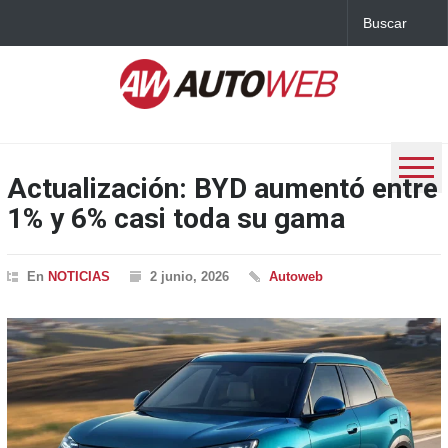
Actualización: BYD aumentó entre
1% y 6% casi toda su gama
En
NOTICIAS
2 junio, 2026
Autoweb