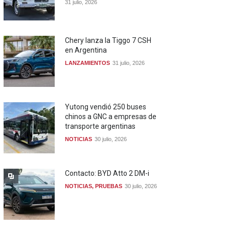
31 julio, 2026
Chery lanza la Tiggo 7 CSH
en Argentina
LANZAMIENTOS
31 julio, 2026
Yutong vendió 250 buses
chinos a GNC a empresas de
transporte argentinas
NOTICIAS
30 julio, 2026
Contacto: BYD Atto 2 DM-i
NOTICIAS
,
PRUEBAS
30 julio, 2026