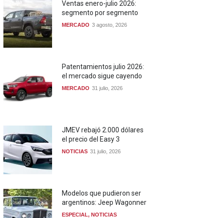
Ventas enero-julio 2026:
segmento por segmento
MERCADO
3 agosto, 2026
Patentamientos julio 2026:
el mercado sigue cayendo
MERCADO
31 julio, 2026
JMEV rebajó 2.000 dólares
el precio del Easy 3
NOTICIAS
31 julio, 2026
Modelos que pudieron ser
argentinos: Jeep Wagonner
ESPECIAL
,
NOTICIAS