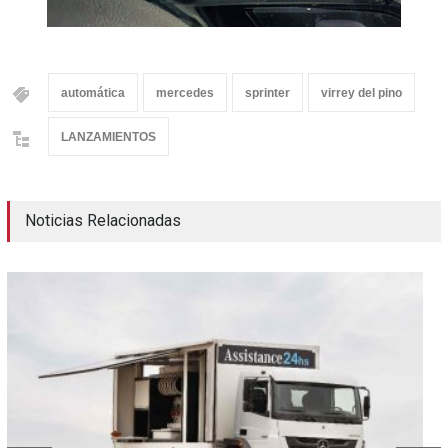
automática
mercedes
sprinter
virrey del pino
LANZAMIENTOS
Noticias Relacionadas