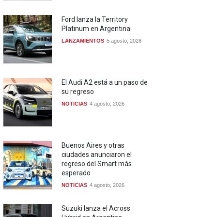
Ford lanza la Territory
Platinum en Argentina
LANZAMIENTOS
5 agosto, 2026
El Audi A2 está a un paso de
su regreso
NOTICIAS
4 agosto, 2026
Buenos Aires y otras
ciudades anunciaron el
regreso del Smart más
esperado
NOTICIAS
4 agosto, 2026
Suzuki lanza el Across