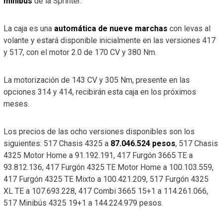
minibús
de la Sprinter.
La caja es una
automática de nueve marchas
con levas al
volante y estará disponible inicialmente en las versiones 417
y 517, con el motor 2.0 de 170 CV y 380 Nm.
La motorización de 143 CV y 305 Nm, presente en las
opciones 314 y 414, recibirán esta caja en los próximos
meses.
Los precios de las ocho versiones disponibles son los
siguientes: 517 Chasis 4325 a
87.046.524 pesos
, 517 Chasis
4325 Motor Home a 91.192.191, 417 Furgón 3665 TE a
93.812.136, 417 Furgón 4325 TE Motor Home a 100.103.559,
417 Furgón 4325 TE Mixto a 100.421.209, 517 Furgón 4325
XL TE a 107.693.228, 417 Combi 3665 15+1 a 114.261.066,
517 Minibús 4325 19+1 a 144.224.979 pesos.