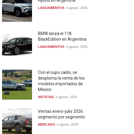
Hybrid en Argentina
LANZAMIENTOS
3 agosto, 2026
BMW lanza el 118
BlackEdition en Argentina
LANZAMIENTOS
3 agosto, 2026
Con el cupo caído, se
desploma la venta de los
modelos importados de
México
NOTICIAS
3 agosto, 2026
Ventas enero-julio 2026:
segmento por segmento
MERCADO
3 agosto, 2026