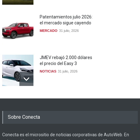
Patentamientos julio 2026:
el mercado sigue cayendo
MERCADO
31 julio, 2026
JMEV rebajó 2.000 dólares
el precio del Easy 3
NOTICIAS
31 julio, 2026
Sobre Conecta
Conecta es el micrositio de noticias corporativas de AutoWeb. En