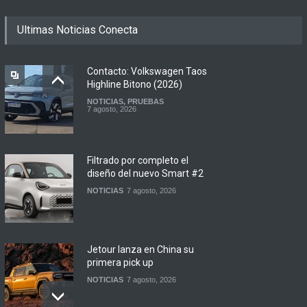
Ultimas Noticias Conecta
Contacto: Volkswagen Taos
Highline Bitono (2026)
NOTICIAS
,
PRUEBAS
7 agosto, 2026
Filtrado por completo el
diseño del nuevo Smart #2
NOTICIAS
7 agosto, 2026
Jetour lanza en China su
primera pick up
NOTICIAS
7 agosto, 2026