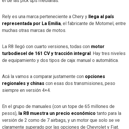
el de las pick ups medianas.
Rely es una marca perteneciente a Chery y
llega al país
representada por La Emilia
, el fabricante de Motomel, entre
muchas otras marcas de motos.
La R8 llegó con cuarto versiones, todas con
motor
turbodiesel de 161 CV y tracción integral
. Hay tres niveles
de equipamiento y dos tipos de caja: manual o automática.
Acá la vamos a comparar justamente con
opciones
regionales y chinas
con esas dos transmisiones, peso
siempre en versión 4×4.
En el grupo de manuales (con un tope de 65 millones de
pesos),
la R8 muestra un precio económico
tanto para la
versión de 2 como de 7 airbags, y un motor que solo se ve
claramente superado por las opciones de Chevrolet y Fiat.