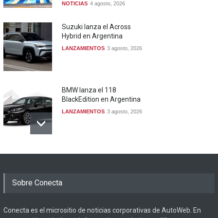
NOTICIAS
4 agosto, 2026
Suzuki lanza el Across
Hybrid en Argentina
LANZAMIENTOS
3 agosto, 2026
BMW lanza el 118
BlackEdition en Argentina
LANZAMIENTOS
3 agosto, 2026
Sobre Conecta
Conecta es el micrositio de noticias corporativas de AutoWeb. En