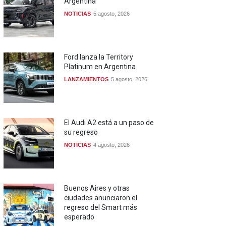
Argentina
NOTICIAS
5 agosto, 2026
Ford lanza la Territory
Platinum en Argentina
LANZAMIENTOS
5 agosto, 2026
El Audi A2 está a un paso de
su regreso
NOTICIAS
4 agosto, 2026
Buenos Aires y otras
ciudades anunciaron el
regreso del Smart más
esperado