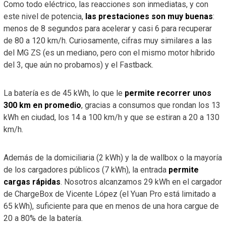
Como todo eléctrico, las reacciones son inmediatas, y con
este nivel de potencia,
las prestaciones son muy buenas
:
menos de 8 segundos para acelerar y casi 6 para recuperar
de 80 a 120 km/h. Curiosamente, cifras muy similares a las
del MG ZS (es un mediano, pero con el mismo motor híbrido
del 3, que aún no probamos) y el Fastback.
La batería es de 45 kWh, lo que le
permite recorrer unos
300 km en promedio
, gracias a consumos que rondan los 13
kWh en ciudad, los 14 a 100 km/h y que se estiran a 20 a 130
km/h.
Además de la domiciliaria (2 kWh) y la de wallbox o la mayoría
de los cargadores públicos (7 kWh), la entrada
permite
cargas rápidas
. Nosotros alcanzamos 29 kWh en el cargador
de ChargeBox de Vicente López (el Yuan Pro está limitado a
65 kWh), suficiente para que en menos de una hora cargue de
20 a 80% de la batería.