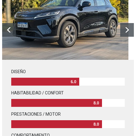
DISEÑO
6.0
HABITABILIDAD / CONFORT
8.0
PRESTACIONES / MOTOR
8.0
COMPORTAMIENTO