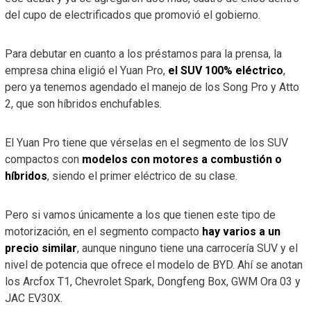
del cupo de electrificados que promovió el gobierno.
Para debutar en cuanto a los préstamos para la prensa, la
empresa china eligió el Yuan Pro,
el SUV 100% eléctrico
,
pero ya tenemos agendado el manejo de los Song Pro y Atto
2, que son híbridos enchufables.
El Yuan Pro tiene que vérselas en el segmento de los SUV
compactos con
modelos con motores a combustión o
híbridos
, siendo el primer eléctrico de su clase.
Pero si vamos únicamente a los que tienen este tipo de
motorización, en el segmento compacto
hay varios a un
precio similar
, aunque ninguno tiene una carrocería SUV y el
nivel de potencia que ofrece el modelo de BYD. Ahí se anotan
los Arcfox T1, Chevrolet Spark, Dongfeng Box, GWM Ora 03 y
JAC EV30X.