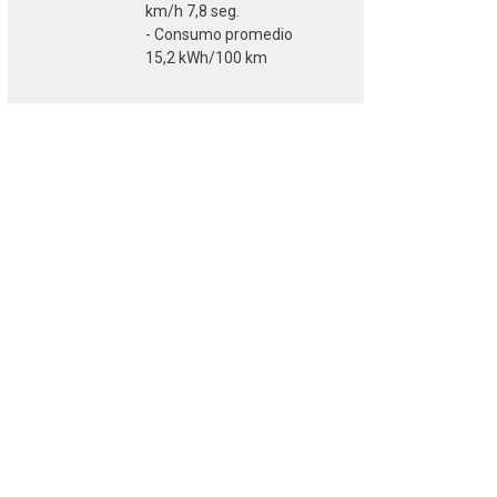
km/h 7,8 seg.
- Consumo promedio
15,2 kWh/100 km