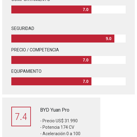
7.0
SEGURIDAD
9.0
PRECIO / COMPETENCIA
7.0
EQUIPAMIENTO
7.0
BYD Yuan Pro
7.4
- Precio US$ 31.990
- Potencia 174 CV
- Aceleración 0 a 100