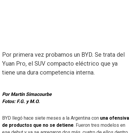
Por primera vez probamos un BYD. Se trata del
Yuan Pro, el SUV compacto eléctrico que ya
tiene una dura competencia interna.
Por Martín Simacourbe
Fotos: F.G. y M.O.
BYD llegó hace siete meses a la Argentina con
una ofensiva
de productos que no se detiene
. Fueron tres modelos en
ese debut y ya se agregaron dos más, cuatro de ellos dentro