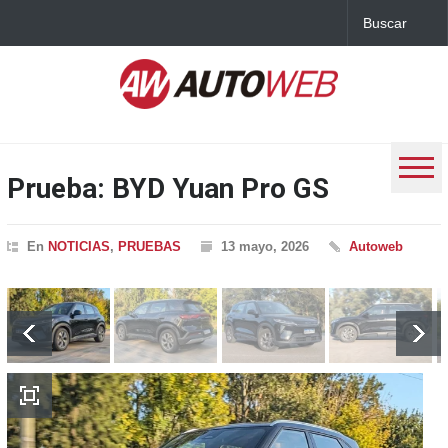
Prueba: BYD Yuan Pro GS
En
NOTICIAS
,
PRUEBAS
13 mayo, 2026
Autoweb