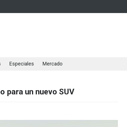
s
Especiales
Mercado
no para un nuevo SUV