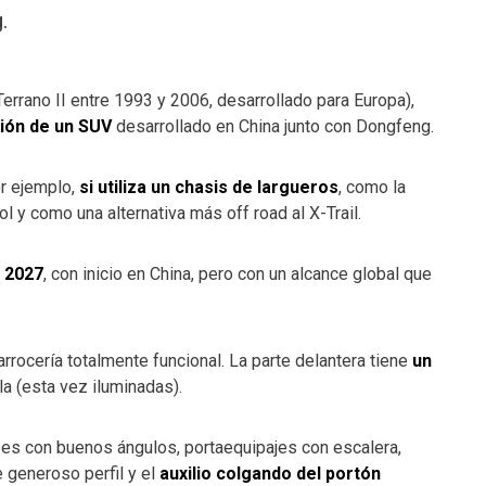
.
errano II entre 1993 y 2006, desarrollado para Europa),
ión de un SUV
desarrollado en China junto con Dongfeng.
r ejemplo,
si utiliza un chasis de largueros
, como la
ol y como una alternativa más off road al X-Trail.
 2027
, con inicio en China, pero con un alcance global que
rrocería totalmente funcional. La parte delantera tiene
un
la (esta vez iluminadas).
es con buenos ángulos, portaequipajes con escalera,
 generoso perfil y el
auxilio colgando del portón