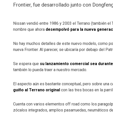
Frontier, fue desarrollado junto con Dongfeng
Nissan vendió entre 1986 y 2003 el Terrano (también el T
nombre que ahora
desempolvó para la nueva generac
No hay muchos detalles de este nuevo modelo, como po
nueva Frontier. Al parecer, se ubicaría por debajo del Patr
Se espera que
su lanzamiento comercial sea durante
también lo pueda traer a nuestro mercado.
El aspecto aún es bastante conceptual, pero sobre una ca
guiño al Terrano original
con las tres bocas en la parril
Cuenta con varios elementos off road como los paragolp
zócalos integrados, amplios pasarruedas, neumáticos de