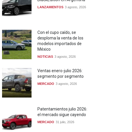
LANZAMIENTOS
3 agosto, 2026
Con el cupo caído, se
desploma la venta de los
modelos importados de
México
NOTICIAS
3 agosto, 2026
Ventas enero-julio 2026:
segmento por segmento
MERCADO
3 agosto, 2026
Patentamientos julio 2026:
el mercado sigue cayendo
MERCADO
31 julio, 2026