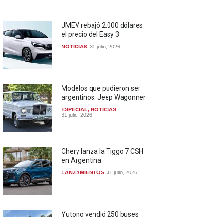
JMEV rebajó 2.000 dólares
el precio del Easy 3
NOTICIAS
31 julio, 2026
Modelos que pudieron ser
argentinos: Jeep Wagonner
ESPECIAL
,
NOTICIAS
31 julio, 2026
Chery lanza la Tiggo 7 CSH
en Argentina
LANZAMIENTOS
31 julio, 2026
Yutong vendió 250 buses