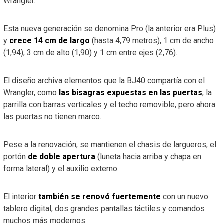
Wrangler.
Esta nueva generación se denomina Pro (la anterior era Plus)
y
crece 14 cm de largo
(hasta 4,79 metros), 1 cm de ancho
(1,94), 3 cm de alto (1,90) y 1 cm entre ejes (2,76).
El diseño archiva elementos que la BJ40 compartía con el
Wrangler, como
las bisagras expuestas en las puertas
, la
parrilla con barras verticales y el techo removible, pero ahora
las puertas no tienen marco.
Pese a la renovación, se mantienen el chasis de largueros, el
portón
de doble apertura
(luneta hacia arriba y chapa en
forma lateral) y el auxilio externo.
El interior
también se renovó fuertemente
con un nuevo
tablero digital, dos grandes pantallas táctiles y comandos
muchos más modernos.