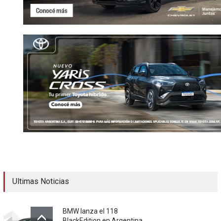
Ultimas Noticias
BMW lanza el 118
BlackEdition en Argentina