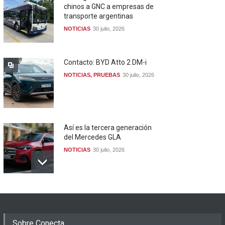
chinos a GNC a empresas de
transporte argentinas
NOTICIAS
30 julio, 2026
Contacto: BYD Atto 2 DM-i
NOTICIAS
,
PRUEBAS
30 julio, 2026
Así es la tercera generación
del Mercedes GLA
NOTICIAS
30 julio, 2026
Sobre Conecta