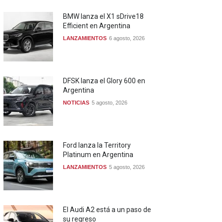
BMW lanza el X1 sDrive18
Efficient en Argentina
LANZAMIENTOS
6 agosto, 2026
DFSK lanza el Glory 600 en
Argentina
NOTICIAS
5 agosto, 2026
Ford lanza la Territory
Platinum en Argentina
LANZAMIENTOS
5 agosto, 2026
El Audi A2 está a un paso de
su regreso