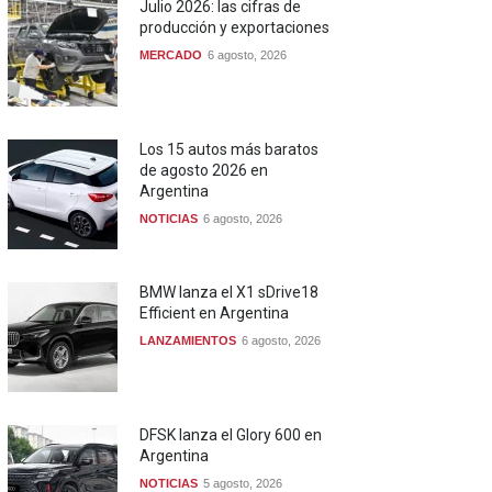
Julio 2026: las cifras de
producción y exportaciones
MERCADO
6 agosto, 2026
Los 15 autos más baratos
de agosto 2026 en
Argentina
NOTICIAS
6 agosto, 2026
BMW lanza el X1 sDrive18
Efficient en Argentina
LANZAMIENTOS
6 agosto, 2026
DFSK lanza el Glory 600 en
Argentina
NOTICIAS
5 agosto, 2026