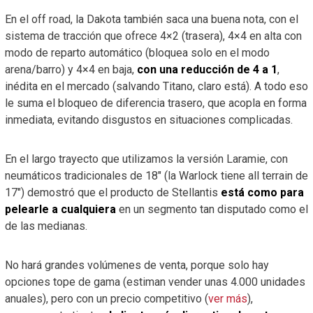
En el off road, la Dakota también saca una buena nota, con el
sistema de tracción que ofrece 4×2 (trasera), 4×4 en alta con
modo de reparto automático (bloquea solo en el modo
arena/barro) y 4×4 en baja,
con una reducción de 4 a 1
,
inédita en el mercado (salvando Titano, claro está). A todo eso
le suma el bloqueo de diferencia trasero, que acopla en forma
inmediata, evitando disgustos en situaciones complicadas.
En el largo trayecto que utilizamos la versión Laramie, con
neumáticos tradicionales de 18″ (la Warlock tiene all terrain de
17″) demostró que el producto de Stellantis
está como para
pelearle a cualquiera
en un segmento tan disputado como el
de las medianas.
No hará grandes volúmenes de venta, porque solo hay
opciones tope de gama (estiman vender unas 4.000 unidades
anuales), pero con un precio competitivo (
ver más
),