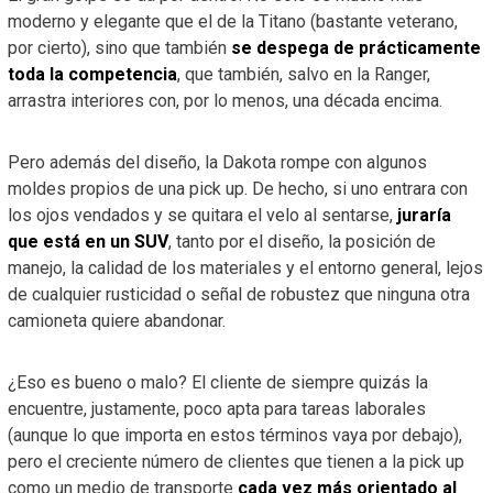
moderno y elegante que el de la Titano (bastante veterano,
por cierto), sino que también
se despega de prácticamente
toda la competencia
, que también, salvo en la Ranger,
arrastra interiores con, por lo menos, una década encima.
Pero además del diseño, la Dakota rompe con algunos
moldes propios de una pick up. De hecho, si uno entrara con
los ojos vendados y se quitara el velo al sentarse,
juraría
que está en un SUV
, tanto por el diseño, la posición de
manejo, la calidad de los materiales y el entorno general, lejos
de cualquier rusticidad o señal de robustez que ninguna otra
camioneta quiere abandonar.
¿Eso es bueno o malo? El cliente de siempre quizás la
encuentre, justamente, poco apta para tareas laborales
(aunque lo que importa en estos términos vaya por debajo),
pero el creciente número de clientes que tienen a la pick up
como un medio de transporte
cada vez más orientado al