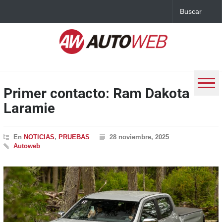
Primer contacto: Ram Dakota
Laramie
En
NOTICIAS
,
PRUEBAS
28 noviembre, 2025
Autoweb