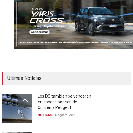
Ultimas Noticias
Los DS también se venderán
en concesionarios de
Citroën y Peugeot
NOTICIAS
6 agosto, 2026