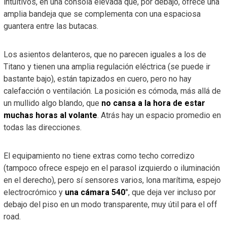
intuitivos, en una consola elevada que, por debajo, ofrece una
amplia bandeja que se complementa con una espaciosa
guantera entre las butacas.
Los asientos delanteros, que no parecen iguales a los de
Titano y tienen una amplia regulación eléctrica (se puede ir
bastante bajo), están tapizados en cuero, pero no hay
calefacción o ventilación. La posición es cómoda, más allá de
un mullido algo blando, que
no cansa a la hora de estar
muchas horas al volante
. Atrás hay un espacio promedio en
todas las direcciones.
El equipamiento no tiene extras como techo corredizo
(tampoco ofrece espejo en el parasol izquierdo o iluminación
en el derecho), pero sí sensores varios, lona marítima, espejo
electrocrómico y
una cámara 540°
, que deja ver incluso por
debajo del piso en un modo transparente, muy útil para el off
road.