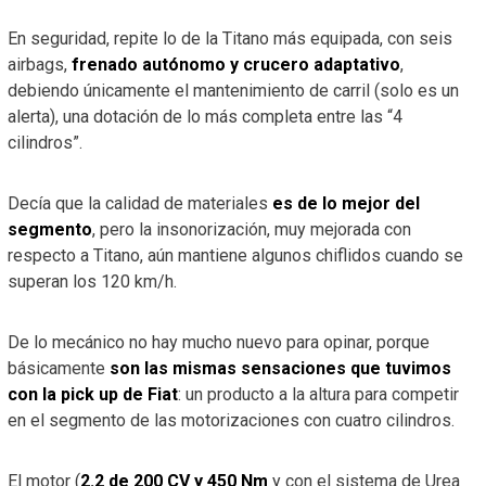
En seguridad, repite lo de la Titano más equipada, con seis
airbags,
frenado autónomo y crucero adaptativo
,
debiendo únicamente el mantenimiento de carril (solo es un
alerta), una dotación de lo más completa entre las “4
cilindros”.
Decía que la calidad de materiales
es de lo mejor del
segmento
, pero la insonorización, muy mejorada con
respecto a Titano, aún mantiene algunos chiflidos cuando se
superan los 120 km/h.
De lo mecánico no hay mucho nuevo para opinar, porque
básicamente
son las mismas sensaciones que tuvimos
con la pick up de Fiat
: un producto a la altura para competir
en el segmento de las motorizaciones con cuatro cilindros.
El motor (
2.2 de 200 CV y 450 Nm
y con el sistema de Urea