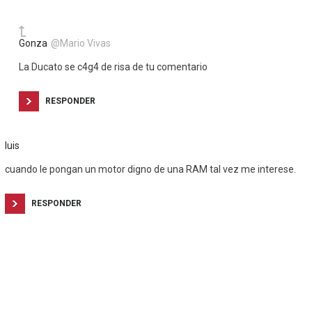
Gonza
@Mario Vivas
La Ducato se c4g4 de risa de tu comentario
RESPONDER
luis
cuando le pongan un motor digno de una RAM tal vez me interese.
RESPONDER