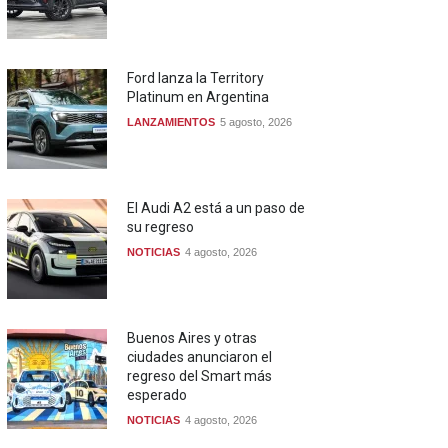
Ford lanza la Territory
Platinum en Argentina
LANZAMIENTOS
5 agosto, 2026
El Audi A2 está a un paso de
su regreso
NOTICIAS
4 agosto, 2026
Buenos Aires y otras
ciudades anunciaron el
regreso del Smart más
esperado
NOTICIAS
4 agosto, 2026