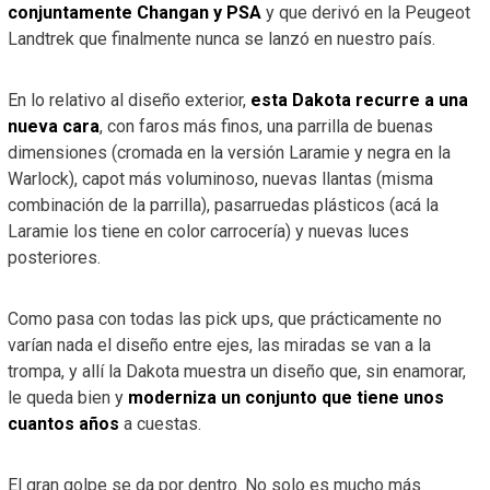
conjuntamente Changan y PSA
y que derivó en la Peugeot
Landtrek que finalmente nunca se lanzó en nuestro país.
En lo relativo al diseño exterior,
esta Dakota recurre a una
nueva cara
, con faros más finos, una parrilla de buenas
dimensiones (cromada en la versión Laramie y negra en la
Warlock), capot más voluminoso, nuevas llantas (misma
combinación de la parrilla), pasarruedas plásticos (acá la
Laramie los tiene en color carrocería) y nuevas luces
posteriores.
Como pasa con todas las pick ups, que prácticamente no
varían nada el diseño entre ejes, las miradas se van a la
trompa, y allí la Dakota muestra un diseño que, sin enamorar,
le queda bien y
moderniza un conjunto que tiene unos
cuantos años
a cuestas.
El gran golpe se da por dentro. No solo es mucho más