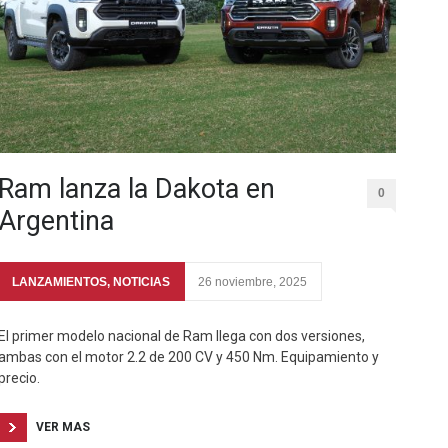
Ram lanza la Dakota en
0
Argentina
LANZAMIENTOS
,
NOTICIAS
26 noviembre, 2025
El primer modelo nacional de Ram llega con dos versiones,
ambas con el motor 2.2 de 200 CV y 450 Nm. Equipamiento y
precio.
VER MAS