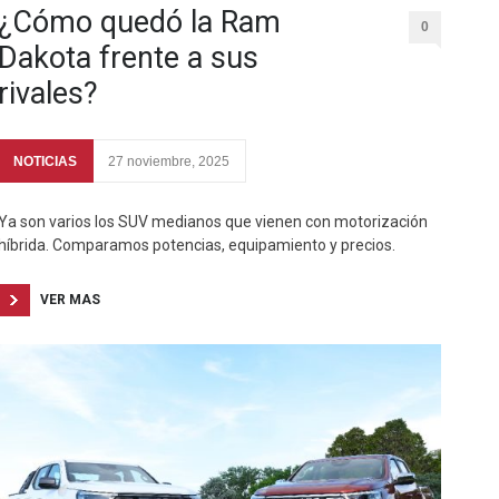
¿Cómo quedó la Ram
0
Dakota frente a sus
rivales?
NOTICIAS
27 noviembre, 2025
Ya son varios los SUV medianos que vienen con motorización
híbrida. Comparamos potencias, equipamiento y precios.
VER MAS