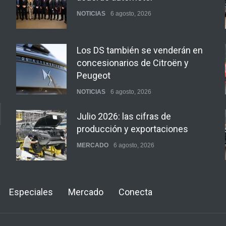
NOTICIAS
6 agosto, 2026
Los DS también se venderán en
concesionarios de Citroën y
Peugeot
NOTICIAS
6 agosto, 2026
Julio 2026: las cifras de
producción y exportaciones
MERCADO
6 agosto, 2026
Los 15 autos más baratos de
Especiales
Mercado
Conecta
agosto 2026 en Argentina
NOTICIAS
6 agosto, 2026