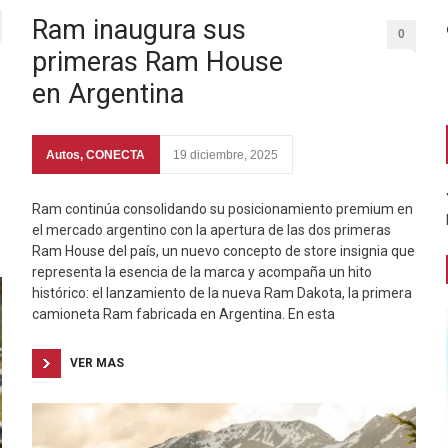
Ram inaugura sus
0
primeras Ram House
en Argentina
Autos
,
CONECTA
19 diciembre, 2025
Ram continúa consolidando su posicionamiento premium en
el mercado argentino con la apertura de las dos primeras
Ram House del país, un nuevo concepto de store insignia que
representa la esencia de la marca y acompaña un hito
histórico: el lanzamiento de la nueva Ram Dakota, la primera
camioneta Ram fabricada en Argentina. En esta
VER MAS