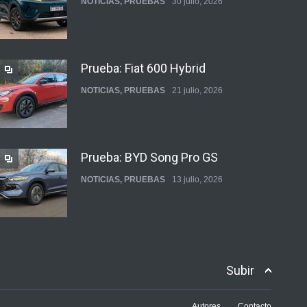
NOTICIAS
,
PRUEBAS
30 julio, 2026
Prueba: Fiat 600 Hybrid
NOTICIAS
,
PRUEBAS
21 julio, 2026
Prueba: BYD Song Pro GS
NOTICIAS
,
PRUEBAS
13 julio, 2026
Contacto: Jeep Wrangler Rubicon
2p
Subir
NOTICIAS
,
PRUEBAS
3 julio, 2026
Autores
Contacto