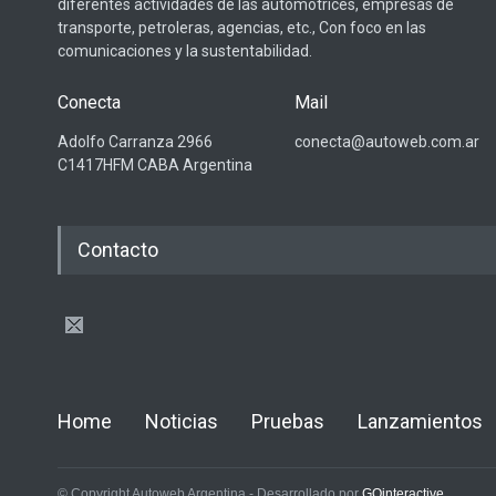
diferentes actividades de las automotrices, empresas de
transporte, petroleras, agencias, etc., Con foco en las
comunicaciones y la sustentabilidad.
Conecta
Mail
Adolfo Carranza 2966
conecta@autoweb.com.ar
C1417HFM CABA Argentina
Contacto
Home
Noticias
Pruebas
Lanzamientos
© Copyright Autoweb Argentina - Desarrollado por
GOinteractive