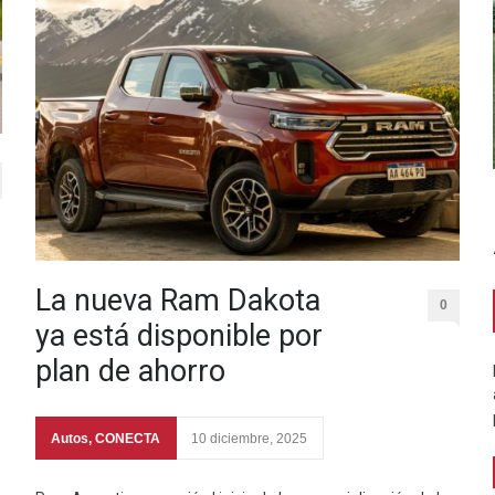
La nueva Ram Dakota
0
ya está disponible por
plan de ahorro
Autos
,
CONECTA
10 diciembre, 2025