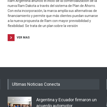
Ram Argentina anunció el inicio de la comercialización de la
nueva Ram Dakota a través del sistema de Plan de Ahorro.
Con esta incorporación, la marca amplía sus alternativas de
financiamiento y permite que más clientes puedan sumarse
a la nueva propuesta de Ram con mayor previsibilidad y
flexibilidad. Se trata de un plan sobre la versión
VER MAS
Ultimas Noticias Conecta
Argentina y Ecuador firmaron un
acuerdo automotor