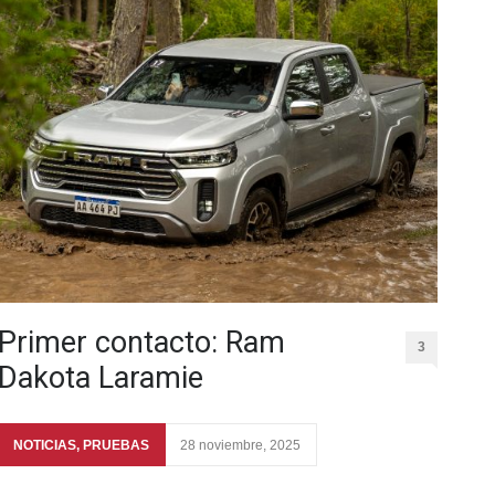
Primer contacto: Ram
3
Dakota Laramie
NOTICIAS
,
PRUEBAS
28 noviembre, 2025