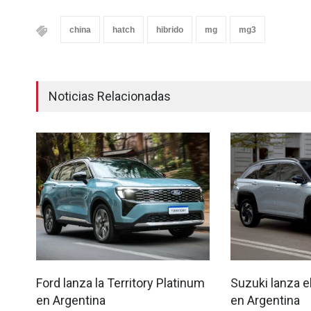
china
hatch
hibrido
mg
mg3
Noticias Relacionadas
Ford lanza la Territory Platinum
Suzuki lanza e
en Argentina
en Argentina