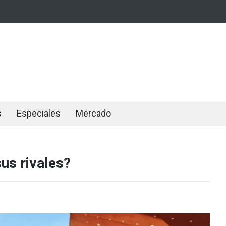
s
Especiales
Mercado
us rivales?