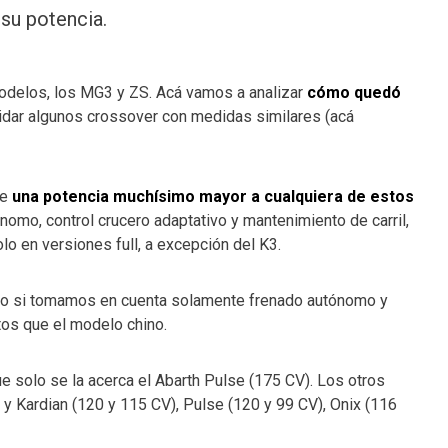
 su potencia.
odelos, los MG3 y ZS. Acá vamos a analizar
cómo quedó
lvidar algunos crossover con medidas similares (acá
ce
una potencia muchísimo mayor a cualquiera de estos
nomo, control crucero adaptativo y mantenimiento de carril,
o en versiones full, a excepción del K3.
ro si tomamos en cuenta solamente frenado autónomo y
tos que el modelo chino.
 que solo se la acerca el Abarth Pulse (175 CV). Los otros
y Kardian (120 y 115 CV), Pulse (120 y 99 CV), Onix (116